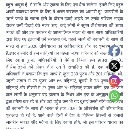
बहुत भावुक हैं. मैं शांति और एकता के लिए प्रार्थना करूंगा. हमारे लिए बहुत
अच्छी व्यवस्था करने के लिए मैं भारत सरकार का आभारी हूं’. जायरीनों के
पहले जत्थे के रवाना होने के दौरान हवाई अड्डे पर उनके परिवार भावुक
होकर उन्हें विदाई देते नजर आए. कई लोगों ने सुगम तीर्थयात्रा की आशा
व्यक्त की और इस अवसर के आध्यात्मिक महत्व के साथ-साथ अधिकारियों
द्वारा किए गए इंतजामों की सराहना की. पहले जत्थे की रवानगी के साथ ही
भारत से हज 2026 तीर्थयात्रा का आधिकारिक तौर पर शुभारंभ हो गया
है.इधर कश्मीर से हज यात्रियों का पहला जत्था शनिवार को सऊदी अरब के
लिए रवाना हुआ. अधिकारियों ने बेमीना स्थित हज हाउस से 431
तीर्थयात्रियों को लेकर तीन उड़ानें संचालित की हैं. एक वरिष्ठ हज
अधिकारी ने बताया कि इस जत्थे में कुल 230 पुरुष और 201 महिलाएं थीं.
पहली उड़ान में 79 पुरुष और 66 महिलाएं, दूसरी में 78 पुरुष और 65
महिलाएं और तीसरी में 73 पुरुष और 70 महिलाएं सफर करेंगे. हज पर जाने
वाले लोगों के अनुसार वह हालात के स्थिर और हज के अनुकूल रहने की
दुआ हमेशा कर रहे थे और वहां पहुंच कर भी यह दुआएं करते रहेंगे.पहले जत्थे
की रवानगी के साथ ही भारत से हज 2026 के ऑपरेशंस की औपचारिक
शुरुआत हो गई है. आने वाले दिनों में देश के विभिन्न हिस्सों से हजारों
जायरीन मक्का और मदीना के लिए रवाना होंगे, जो इस पवित्र यात्रा का