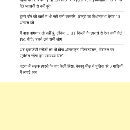
महंगी गैस से बचना है तो 15 अगस्त से पहले निपटाएं ई-केवाईसी, ऐप से घर
बैठे आसानी से करें पूरी
दूसरे दौर की वार्ता में भी नहीं बनी सहमति, छात्रों का विधानसभा घेराव 10
अगस्त को
मैं बाबा बागेश्वर तो नहीं हूं, लेकिन… IIT दिल्ली के छात्रों से ऐसा क्यों बोले
PM मोदी? हंसने लगे सभी लोग
अब इमरजेंसी मरीजों का भी होगा ऑनलाइन रजिस्ट्रेशन, मोबाइल पर
सुरक्षित रहेगा पूरा स्वास्थ्य रिकॉ
पटना में सड़क हादसे के बाद फैली हिंसा, बेकाबू भीड़ ने पुलिस की 3 गाड़ियों
में लगाई आग