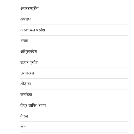
अंतरराष्‍ट्रीय
अपराध
अरुणाचल प्रदेश
असम
आँध्रप्रदेश
उत्‍तर प्रदेश
उत्तराखंड
ओड़ीशा
कर्नाटक
केंद्र शाषित राज्य
केरल
खेल