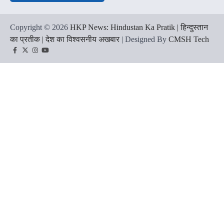
Copyright © 2026
HKP News: Hindustan Ka Pratik | हिन्दुस्तान
का प्रतीक | देश का विश्वसनीय अखबार
| Designed By
CMSH Tech
Facebook
Twitter
Instagram
YouTube