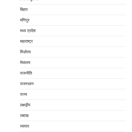
बिहार
मणिपुर
मध्‍य प्रदेश
महाराष्‍ट्र
मिज़ोरम
मेघालय
राजनीति
राजस्थान
राज्य
लक्षद्वीप
लद्दाख
व्यापार