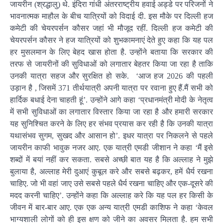
जायरीन (श्रद्धालु) थे. इंदिरा गांधी अंतरराष्ट्रीय हवाई अड्डे पर परिजनों ने
भावनात्मक माहौल के बीच यात्रियों को विदाई दी. इस मौके पर दिल्ली हज
कमेटी की चेयरपर्सन कौसर जहां भी मौजूद रहीं. दिल्ली हज कमेटी की
चेयरपर्सन कौसर ने हज यात्रियों को शुभकामनाएं देते हुए कहा कि यह पल
हर मुसलमान के लिए बेहद खास होता है. उन्होंने बताया कि सरकार की
तरफ से जायरीनों की सुविधाओं को लगातार बेहतर किया जा रहा है ताकि
उनकी यात्रा सहज और सुरक्षित हो सके. ‘आज हज 2026 की पहली
उड़ान है , जिसमें 371 तीर्थयात्री अपनी यात्रा पर रवाना हुए हैं.मैं सभी को
हार्दिक बधाई देना चाहती हूं’. उन्होंने आगे कहा ‘प्रधानमंत्री मोदी के नेतृत्व
में सभी सुविधाओं का लगातार विस्तार किया जा रहा है और हमारी सरकार
यह सुनिश्चित करने के लिए हर संभव प्रयास कर रही है कि उनकी यात्रा
यथासंभव सुगम, सुखद और आसान हो’. इधर यात्रा पर निकलने से पहले
जायरीन काफी भावुक नजर आए. एक यात्री एमडी जीशान ने कहा ‘मैं इसे
शब्दों में बयां नहीं कर सकता. सबसे अच्छी बात यह है कि अल्लाह ने मुझे
बुलाया है, अल्लाह मेरी दुआएं कुबूल करे और सबसे बढ़कर, हमें धैर्य रखना
चाहिए. जो भी वहां जाए उसे सबसे पहले धैर्य रखना चाहिए और एक-दूसरे की
मदद करनी चाहिए’. उन्होंने कहा कि अल्लाह करे कि यह पल हर किसी के
जीवन में बार-बार आए. एक एक अन्य यात्री एमडी काशिफ ने कहा ‘केवल
भाग्यशाली लोगों को ही इस क्षण को जीने का अवसर मिलता है. हम सभी