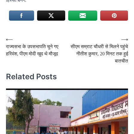
हिस्सा बनेंगे.
Post
⟵
⟶
राज्यसभा के उपसभापति चुने गए
सीएम सम्राट चौधरी से मिलने पहुंचे
navigation
हरिवंश, पीएम मोदी खुद थे मौजूद
नीतीश कुमार, 20 मिनट तक हुई
बातचीत
Related Posts