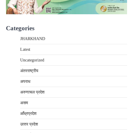
Categories
JHARKHAND
Latest
Uncategorized
अंतरराष्‍ट्रीय
अपराध
अरुणाचल प्रदेश
असम
आँध्रप्रदेश
उत्‍तर प्रदेश