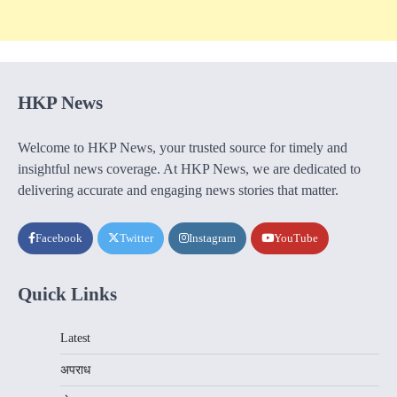
HKP News
Welcome to HKP News, your trusted source for timely and
insightful news coverage. At HKP News, we are dedicated to
delivering accurate and engaging news stories that matter.
Facebook
Twitter
Instagram
YouTube
Quick Links
Latest
अपराध