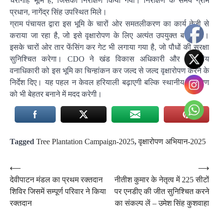
चरागाह भूमि है, जिसका निरीक्षण किया गया। निरीक्षण के समय ग्राम
प्रधान, नागेंद्र सिंह उपस्थित मिले।
ग्राम पंचायत द्वारा इस भूमि के चारों ओर समतलीकरण का कार्य तेजी से
कराया जा रहा है, जो इसे वृक्षारोपण के लिए अत्यंत उपयुक्त बनाता है।
इसके चारों ओर तार फेंसिंग कर गेट भी लगाया गया है, जो पौधों की सुरक्षा
सुनिश्चित करेगा। CDO ने खंड विकास अधिकारी और प्रभागीय
वनाधिकारी को इस भूमि का चिन्हांकन कर जल्द से जल्द वृक्षारोपण करने के
निर्देश दिए। यह पहल न केवल हरियाली बढ़ाएगी बल्कि स्थानीय पर्यावरण
को भी बेहतर बनाने में मदद करेगी।
Tagged
Tree Plantation Campaign-2025
,
वृक्षारोपण अभियान-2025
Post
⟵
⟶
देवीपाटन मंडल का प्रथम रक्तदान
नीतीश कुमार के नेतृत्व में 225 सीटों
navigation
शिविर जिसमें सम्पूर्ण परिवार ने किया
पर एनडीए की जीत सुनिश्चित करने
रक्तदान
का संकल्प लें – उमेश सिंह कुशवाहा