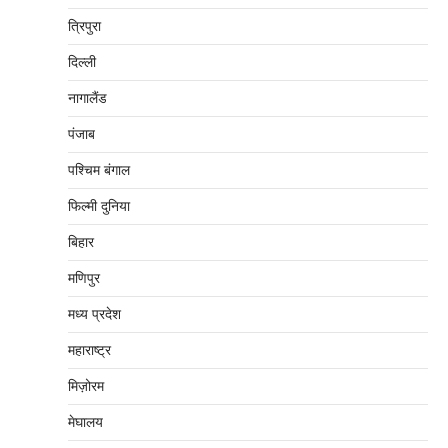
त्रिपुरा
दिल्‍ली
नागालैंड
पंजाब
पश्चिम बंगाल
फिल्मी दुनिया
बिहार
मणिपुर
मध्‍य प्रदेश
महाराष्‍ट्र
मिज़ोरम
मेघालय