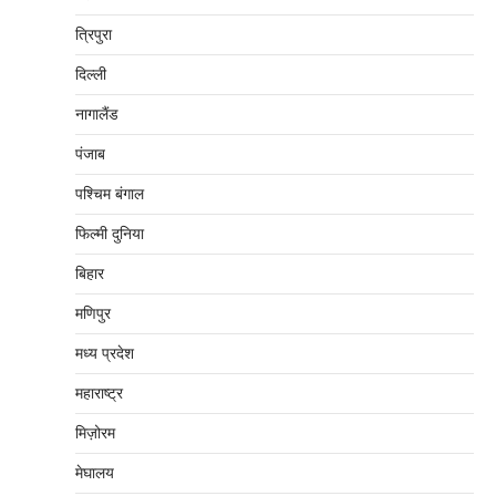
त्रिपुरा
दिल्‍ली
नागालैंड
पंजाब
पश्चिम बंगाल
फिल्मी दुनिया
बिहार
मणिपुर
मध्‍य प्रदेश
महाराष्‍ट्र
मिज़ोरम
मेघालय