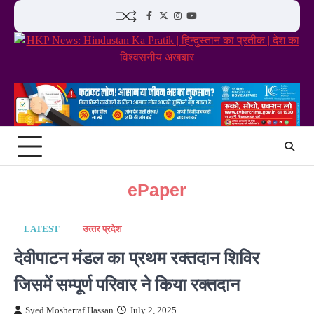
Skip
Facebook
Twitter
Instagram
YouTube
to
content
ePaper
LATEST
उत्‍तर प्रदेश
देवीपाटन मंडल का प्रथम रक्तदान शिविर
जिसमें सम्पूर्ण परिवार ने किया रक्तदान
Syed Mosherraf Hassan
July 2, 2025