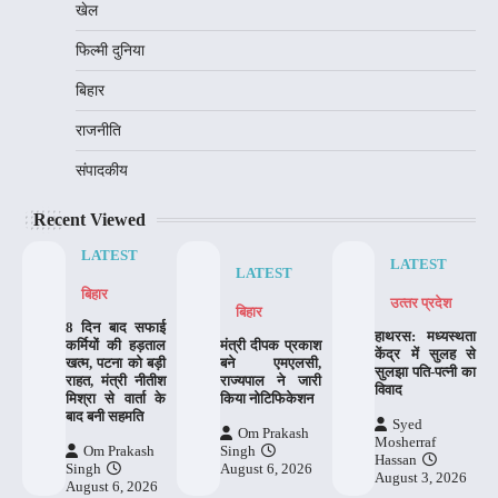
खेल
फिल्मी दुनिया
बिहार
राजनीति
संपादकीय
Recent Viewed
LATEST
LATEST
LATEST
बिहार
उत्‍तर प्रदेश
बिहार
8 दिन बाद सफाई
हाथरस: मध्यस्थता
कर्मियों की हड़ताल
मंत्री दीपक प्रकाश
केंद्र में सुलह से
खत्म, पटना को बड़ी
बने एमएलसी,
सुलझा पति-पत्नी का
राहत, मंत्री नीतीश
राज्यपाल ने जारी
विवाद
मिश्रा से वार्ता के
किया नोटिफिकेशन
बाद बनी सहमति
Syed
Om Prakash
Mosherraf
Om Prakash
Singh
Hassan
Singh
August 6, 2026
August 3, 2026
August 6, 2026