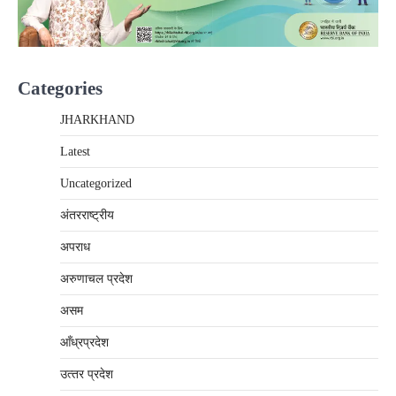
Categories
JHARKHAND
Latest
Uncategorized
अंतरराष्‍ट्रीय
अपराध
अरुणाचल प्रदेश
असम
आँध्रप्रदेश
उत्‍तर प्रदेश