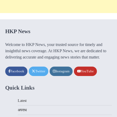
HKP News
Welcome to HKP News, your trusted source for timely and
insightful news coverage. At HKP News, we are dedicated to
delivering accurate and engaging news stories that matter.
Facebook
Twitter
Instagram
YouTube
Quick Links
Latest
अपराध