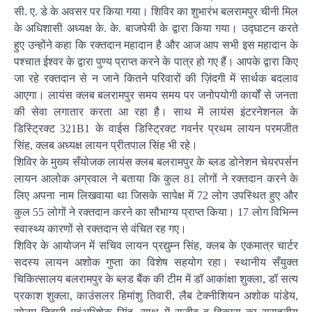
सी. ए. डे के अवसर पर किया गया। शिविर का शुभारंभ बलरामपुर चीनी मिल
के अधिशासी अध्यक्ष के. के. बाजपेयी के द्वारा किया गया। उद्घाटन करते
हुए उन्होंने कहा कि रक्तदान महादान है और आज आप सभी इस महादान के
पश्चात ईश्वर के द्वारा पुण्य प्राप्त करने के पात्र हो गए हैं। आपके द्वारा किए
जा रहे रक्तदान से न जाने कितने परिवारों की ज़िंदगी में सार्थक बदलाव
आएगा। लायंस क्लब बलरामपुर समय समय पर जनोपयोगी कार्यों से जनता
की सेवा लगातार करता आ रहा है। साथ में लायंस इंटरनेशनल के
डिस्ट्रिक्ट 321B1 के वाईस डिस्ट्रिक्ट गवर्नर प्रथम लायन परमजीत
सिंह, क्लब अध्यक्ष लायन प्रीतपाल सिंह भी रहे।
शिविर के मुख्य सँयोजक लायंस क्लब बलरामपुर के ब्लड डोनेशन चेयरपर्सन
लायन आलोक अग्रवाल ने बताया कि कुल 81 लोगों ने रक्तदान करने के
लिए अपना नाम लिखवाया था जिसके सापेक्ष में 72 लोग उपस्थित हुए और
कुल 55 लोगों ने रक्तदान करने का सौभाग्य प्राप्त किया। 17 लोग विभिन्न
स्वास्थ्य कारणों से रक्तदान से वंचित रह गए।
शिविर के आयोजन में सचिव लायन प्रद्युम्न सिंह, क्लब के एकमात्र चार्टर
सदस्य लायन अशोक गुप्ता का विशेष सहयोग रहा। स्थानीय सँयुक्त
चिकित्सालय बलरामपुर के ब्लड बैंक की टीम में डॉ आकांक्षा शुक्ला, डॉ सत्य
प्रकाश शुक्ला, काउंसलर हिमांशु तिवारी, लैब टेक्नीशियन अशोक पांडेय,