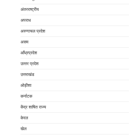
अंतरराष्‍ट्रीय
अपराध
अरुणाचल प्रदेश
असम
आँध्रप्रदेश
उत्‍तर प्रदेश
उत्तराखंड
ओड़ीशा
कर्नाटक
केंद्र शाषित राज्य
केरल
खेल