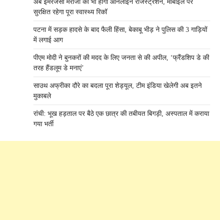
अब इमरजेंसी मरीजों का भी होगा ऑनलाइन रजिस्ट्रेशन, मोबाइल पर
सुरक्षित रहेगा पूरा स्वास्थ्य रिकॉ
पटना में सड़क हादसे के बाद फैली हिंसा, बेकाबू भीड़ ने पुलिस की 3 गाड़ियों
में लगाई आग
पीएम मोदी ने बुनकरों की मदद के लिए जनता से की अपील, ‘फ्रैंडशिप डे की
तरह हैंडलूम डे मनाएं’
साउथ अफ्रीका दौरे का बदला पूरा शेड्यूल, टीम इंडिया खेलेगी अब इतने
मुकाबले
रांची: भूख हड़ताल पर बैठे एक छात्र की तबीयत बिगड़ी, अस्पताल में कराया
गया भर्ती