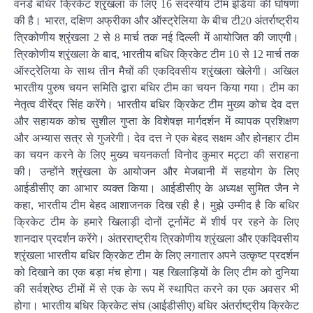
वनडे बधिर क्रिकेट श्रृंखला के लिए 16 सदस्यीय टीम इंडिया की घोषणा
की है। भारत, दक्षिण अफ्रीका और ऑस्ट्रेलिया के बीच टी20 अंतर्राष्ट्रीय
त्रिकोणीय श्रृंखला 2 से 8 मार्च तक नई दिल्ली में आयोजित की जाएगी।
त्रिकोणीय श्रृंखला के बाद, भारतीय बधिर क्रिकेट टीम 10 से 12 मार्च तक
ऑस्ट्रेलिया के साथ तीन मैचों की एकदिवसीय श्रृंखला खेलेगी। अखिल
भारतीय पुरुष चयन समिति द्वारा बधिर टीम का चयन किया गया। टीम का
नेतृत्व वीरेंद्र सिंह करेंगे। भारतीय बधिर क्रिकेट टीम मुख्य कोच देव दत्त
और सहायक कोच सुशील गुप्ता के विशेषज्ञ मार्गदर्शन में व्यापक प्रशिक्षण
और अभ्यास सत्र से गुजरेगी। देव दत्त ने एक बेहद सक्षम और होनहार टीम
का चयन करने के लिए मुख्य चयनकर्ता विनोद कुमार मट्टा की सराहना
की। उन्होंने श्रृंखला के आयोजन और मेजबानी में सहयोग के लिए
आईडीसीए का आभार व्यक्त किया। आईडीसीए के अध्यक्ष सुमित जैन ने
कहा, भारतीय टीम बेहद आशाजनक दिख रही है। मुझे उम्मीद है कि बधिर
क्रिकेट टीम के हमारे खिलाड़ी दोनों टूर्नामेंट में शीर्ष पर रहने के लिए
शानदार प्रदर्शन करेंगे। अंतरराष्ट्रीय त्रिकोणीय श्रृंखला और एकदिवसीय
श्रृंखला भारतीय बधिर क्रिकेट टीम के लिए लगातार अपने उत्कृष्ट प्रदर्शन
को दिखाने का एक बड़ा मंच होगा। यह खिलाड़ियों के लिए टीम को दुनिया
की सर्वश्रेष्ठ टीमों में से एक के रूप में स्थापित करने का एक अवसर भी
होगा। भारतीय बधिर क्रिकेट संघ (आईडीसीए) बधिर अंतर्राष्ट्रीय क्रिकेट