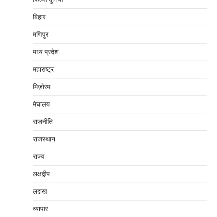
बिहार
मणिपुर
मध्‍य प्रदेश
महाराष्‍ट्र
मिज़ोरम
मेघालय
राजनीति
राजस्थान
राज्य
लक्षद्वीप
लद्दाख
व्यापार