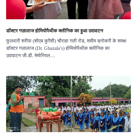
डॉक्टर गज़ालाज होमियोपैथीक क्लीनिक का हुआ उदघाटन
फुलवारी शरीफ (शोएब कुरैशी) चौराहा गली रोड, शमीम क्रोकरी के समक्ष
डॉक्टर गज़ालाज (Dr. Ghazala’s) होमियोपैथीक क्लीनिक का
उदघाटन जी.डी. मेमोरियल…