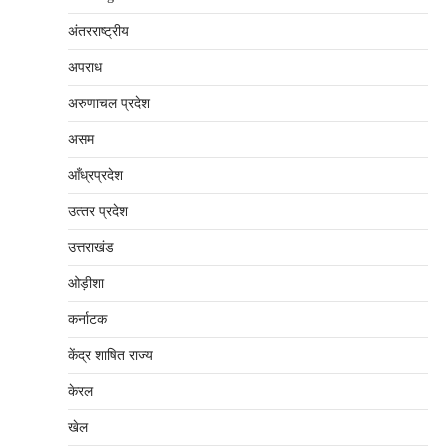
अंतरराष्‍ट्रीय
अपराध
अरुणाचल प्रदेश
असम
आँध्रप्रदेश
उत्‍तर प्रदेश
उत्तराखंड
ओड़ीशा
कर्नाटक
केंद्र शाषित राज्य
केरल
खेल