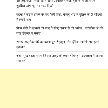
अब इमरजेंसी मरीजों का भी होगा ऑनलाइन रजिस्ट्रेशन, मोबाइल पर
सुरक्षित रहेगा पूरा स्वास्थ्य रिकॉ
पटना में सड़क हादसे के बाद फैली हिंसा, बेकाबू भीड़ ने पुलिस की 3 गाड़ियों
में लगाई आग
पीएम मोदी ने बुनकरों की मदद के लिए जनता से की अपील, ‘फ्रैंडशिप डे की
तरह हैंडलूम डे मनाएं’
साउथ अफ्रीका दौरे का बदला पूरा शेड्यूल, टीम इंडिया खेलेगी अब इतने
मुकाबले
रांची: भूख हड़ताल पर बैठे एक छात्र की तबीयत बिगड़ी, अस्पताल में कराया
गया भर्ती