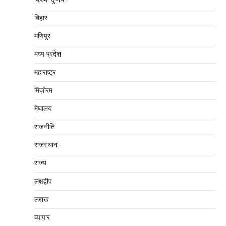
बिहार
मणिपुर
मध्‍य प्रदेश
महाराष्‍ट्र
मिज़ोरम
मेघालय
राजनीति
राजस्थान
राज्य
लक्षद्वीप
लद्दाख
व्यापार