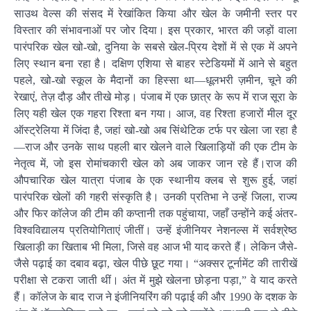
साउथ वेल्स की संसद में रेखांकित किया और खेल के जमीनी स्तर पर
विस्तार की संभावनाओं पर जोर दिया। इस प्रकार, भारत की जड़ों वाला
पारंपरिक खेल खो-खो, दुनिया के सबसे खेल-प्रिय देशों में से एक में अपने
लिए स्थान बना रहा है। दक्षिण एशिया से बाहर स्टेडियमों में आने से बहुत
पहले, खो-खो स्कूल के मैदानों का हिस्सा था—धूलभरी ज़मीन, चूने की
रेखाएं, तेज़ दौड़ और तीखे मोड़। पंजाब में एक छात्र के रूप में राज सूरा के
लिए यही खेल एक गहरा रिश्ता बन गया। आज, वह रिश्ता हजारों मील दूर
ऑस्ट्रेलिया में जिंदा है, जहां खो-खो अब सिंथेटिक टर्फ पर खेला जा रहा है
—राज और उनके साथ पहली बार खेलने वाले खिलाड़ियों की एक टीम के
नेतृत्व में, जो इस रोमांचकारी खेल को अब जाकर जान रहे हैं।राज की
औपचारिक खेल यात्रा पंजाब के एक स्थानीय क्लब से शुरू हुई, जहां
पारंपरिक खेलों की गहरी संस्कृति है। उनकी प्रतिभा ने उन्हें जिला, राज्य
और फिर कॉलेज की टीम की कप्तानी तक पहुंचाया, जहाँ उन्होंने कई अंतर-
विश्वविद्यालय प्रतियोगिताएं जीतीं। उन्हें इंजीनियर नेशनल्स में सर्वश्रेष्ठ
खिलाड़ी का खिताब भी मिला, जिसे वह आज भी याद करते हैं। लेकिन जैसे-
जैसे पढ़ाई का दबाव बढ़ा, खेल पीछे छूट गया। “अक्सर टूर्नामेंट की तारीखें
परीक्षा से टकरा जाती थीं। अंत में मुझे खेलना छोड़ना पड़ा,” वे याद करते
हैं। कॉलेज के बाद राज ने इंजीनियरिंग की पढ़ाई की और 1990 के दशक के