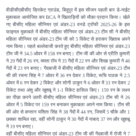
वीडीसीएबीसीए क्रिकेट ग्राउंड, बिदुपुर में इस सीजन पहली बार डे-नाईट
मुकाबला आयोजित कर BCA ने खिलाड़ियों को मौका प्रदान किया। खेले
गए बीसीए महिला सीनियर एवं अंडर-23 वनडे ट्रॉफी 2025-26 के इस
फाइनल मुकाबले में बीसीए महिला सीनियर एवं अंडर-23 टीम सी ने बीसीए
महिला सीनियर एवं अंडर-23 टीम जी को 5 विकेट से हराकर खिताब अपने
नाम किया। पहले बल्लेबाजी करते हुए बीसीए महिला सीनियर एवं अंडर-23
टीम जी ने 34.5 ओवर में 158 रन बनाए। टीम जी की ओर से प्रीति कुमारी
ने 29 गेंदों में 26 रन, ममता रॉय ने 35 गेंदों में 22 रन और शिखा कुमारी ने 46
गेंदों में 23 रन बनाए। गेंदबाजी में बीसीए महिला सीनियर एवं अंडर-23 टीम
सी की रचना सिंह ने 7 ओवर में 36 रन देकर 3 विकेट, रूचि पाठक ने 2.5
ओवर में 6 रन देकर 2 विकेट और सोनी ठाकुर ने 6 ओवर में 33 रन देकर 2
विकेट तथा अंशु और खुशबू ने 1-1 विकेट हासिल किए। 159 रन के लक्ष्य
का पीछा करने उतरी बीसीए महिला सीनियर एवं अंडर-23 टीम सी ने 26
ओवर में 5 विकेट पर 159 रन बनाकर मुकाबला अपने नाम किया। टीम सी
की ओर से कप्तान यशिता सिंह ने 38 गेंदों में 44 रन, जिसमें 5 चौके और 1
छक्का शामिल रहा, वहीं सोनी ठाकुर ने 30 गेंदों में नाबाद 37 रन और खुशबू
ने 19 रन बनाए।
वहीं बीसीए महिला सीनियर एवं अंडर-23 टीम जी की गेंदबाजी में रोजी ने 7