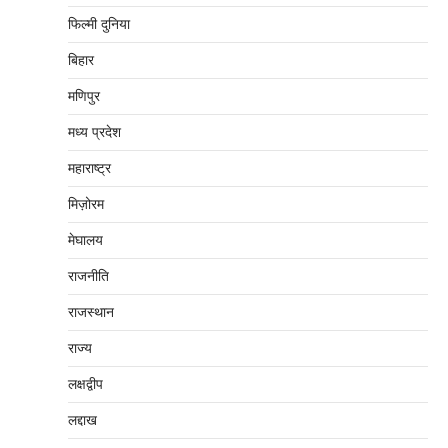
फिल्मी दुनिया
बिहार
मणिपुर
मध्‍य प्रदेश
महाराष्‍ट्र
मिज़ोरम
मेघालय
राजनीति
राजस्थान
राज्य
लक्षद्वीप
लद्दाख