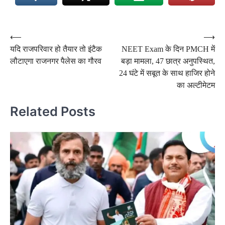
Post
⟵
⟶
यदि राजपरिवार हो तैयार तो इंटैक
NEET Exam के दिन PMCH में
navigation
लौटाएगा राजनगर पैलेस का गौरव
बड़ा मामला, 47 छात्र अनुपस्थित,
24 घंटे में सबूत के साथ हाजिर होने
का अल्टीमेटम
Related Posts