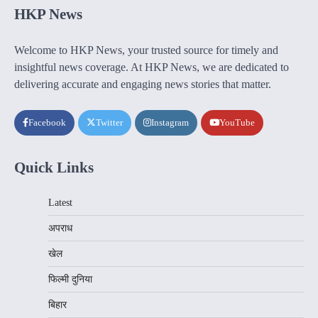
HKP News
Welcome to HKP News, your trusted source for timely and
insightful news coverage. At HKP News, we are dedicated to
delivering accurate and engaging news stories that matter.
Facebook
Twitter
Instagram
YouTube
Quick Links
Latest
अपराध
खेल
फिल्मी दुनिया
बिहार