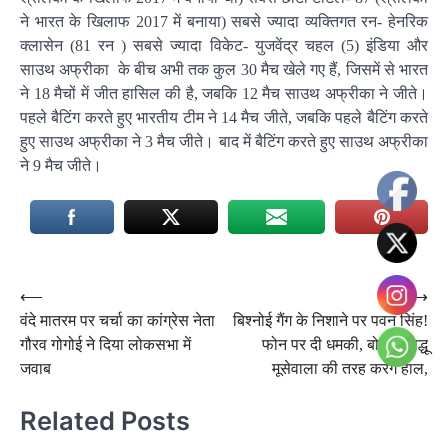
ने भारत के खिलाफ 2017 में बनाया) सबसे ज्यादा व्यक्तिगत रन- हेनरिक
क्लासेन (81 रन ) सबसे ज्यादा विकेट- युजवेंद्र चहल (5) इंडिया और
साउथ अफ्रीका के बीच अभी तक कुल 30 मैच खेले गए हैं, जिसमें से भारत
ने 18 मैचों में जीत हासिल की है, जबकि 12 मैच साउथ अफ्रीका ने जीते।
पहले बैटिंग करते हुए भारतीय टीम ने 14 मैच जीते, जबकि पहले बैटिंग करते
हुए साउथ अफ्रीका ने 3 मैच जीते। बाद में बैटिंग करते हुए साउथ अफ्रीका
ने 9 मैच जीते।
Post
⟵
⟶
वंदे मातरम पर चर्चा का कांग्रेस नेता
बिश्नोई गैंग के निशाने पर पवन सिंह!
navigation
गौरव गोगोई ने दिया लोकसभा में
फोन पर दी धमकी, बोला- सिद्धू
जवाब
मूसेवाला की तरह करेंगे हाल,
Related Posts