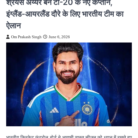
श्रेयस अय्यर बने टी-20 के नए कप्तान,
इंग्लैंड-आयरलैंड दौरे के लिए भारतीय टीम का
ऐलान
Om Prakash Singh
June 6, 2026
भारतीय क्रिकेट कंट्रोल बोर्ड ने आगामी व्यस्त सीजन को ध्यान में रखते हुए