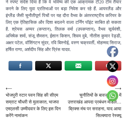
ने स्पष्ट संदेश दिया है कि वे भविष्य की एक आक्रामक टी20 टीम तैयार
करने के लिए युवा प्रतिभाओं पर बड़ा निवेश कर रहे हैं. आयरलैंड और
इंग्लैंड जैसी चुनौतीपूर्ण पिचों पर यह दौरा वैभव के अंतरराष्ट्रीय करियर के
लिए एक ऐतिहासिक और दिशा बदलने वाला टर्निंग पॉइंट साबित हो सकता
है. श्रेयस अय्यर (कप्तान), तिलक वर्मा (उपकप्तान), वैभव सूर्यवंशी,
अभिषेक शर्मा, संजू सैमसन, ईशान किशन, शिवम दुबे, नीतीश कुमार रेड्डी,
अक्षर पटेल, वॉशिंगटन सुंदर, रवि बिश्नोई, वरुण चक्रवर्ती, मोहम्मद सिराज,
हर्षित राणा, अर्शदीप सिंह और प्रिंस यादव.
Post
⟵
⟶
भोजपुरी स्टार पवन सिंह की सीएम
चुनौतियों के बावजूद चर्चा में
navigation
सम्राट चौधरी से मुलाकात, भाजपा
उत्तराखंड आपदा प्रबंधन मॉडल…
एमएलसी उम्मीदवार के लिए इस दिन
ब्रिक्स मंच पर सराहना, याद आया
करेंगे नामांकन
सिल्क्यारा रेस्क्यू