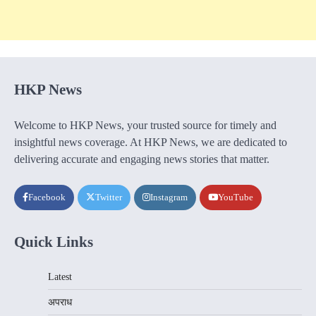
HKP News
Welcome to HKP News, your trusted source for timely and
insightful news coverage. At HKP News, we are dedicated to
delivering accurate and engaging news stories that matter.
Facebook
Twitter
Instagram
YouTube
Quick Links
Latest
अपराध