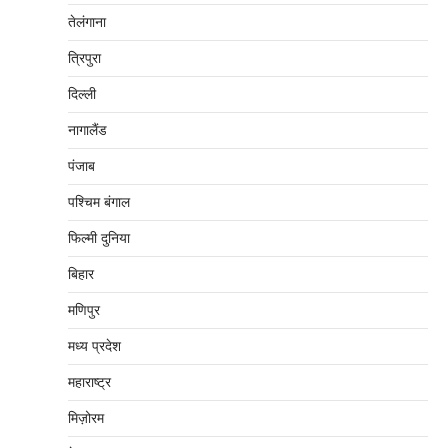
तेलंगाना
त्रिपुरा
दिल्‍ली
नागालैंड
पंजाब
पश्चिम बंगाल
फिल्मी दुनिया
बिहार
मणिपुर
मध्‍य प्रदेश
महाराष्‍ट्र
मिज़ोरम