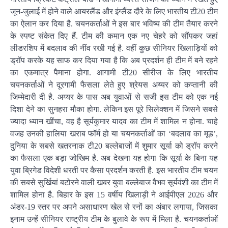
जून-जुलाई में होने वाले आयरलैंड और इंग्लैंड दौरे के लिए भारतीय टी20 टीम
का ऐलान कर दिया है. चयनकर्ताओं ने इस बार भविष्य की टीम तैयार करने
के स्पष्ट संकेत दिए हैं. टीम की कमान एक नए चेहरे को सौंपकर जहां
लीडरशिप में बदलाव की नींव रखी गई है. वहीं कुछ सीनियर खिलाड़ियों को
ड्रॉप करके यह साफ कर दिया गया है कि अब प्रदर्शन ही टीम में बने रहने
का एकमात्र पैमाना होगा. आगामी टी20 सीरीज के लिए भारतीय
चयनकर्ताओं ने दूरगामी फैसला लेते हुए श्रेयस अय्यर को कप्तानी की
जिम्मेदारी दी है. अय्यर के पास अब युवाओं से सजी इस टीम को एक नई
दिशा देने का सुनहरा मौका होगा. लेकिन इस पूरे सिलेक्शन में जिसने सबसे
ज्यादा ध्यान खींचा, वह है सूर्यकुमार यादव का टीम में शामिल न होना. चाहे
वजह उनकी हालिया खराब फॉर्म हो या चयनकर्ताओं का ‘बदलाव का मूड’,
दुनिया के सबसे खतरनाक टी20 बल्लेबाजों में शुमार सूर्या को ड्रॉप करने
का फैसला एक बड़ा जोखिम है. अब देखना यह होगा कि सूर्या के बिना यह
युवा ब्रिगेड विदेशी धरती पर कैसा प्रदर्शन करती है. इस भारतीय टीम चयन
की सबसे सुर्खियां बटोरने वाली खबर युवा बल्लेबाज वैभव सूर्यवंशी का टीम में
शामिल होना है. बिहार के इस 15 वर्षीय खिलाड़ी ने आईपीएल 2026 और
अंडर-19 स्तर पर अपने असाधारण खेल से रनों का अंबार लगाया, जिसका
इनाम उन्हें सीनियर राष्ट्रीय टीम के बुलावे के रूप में मिला है. चयनकर्ताओं