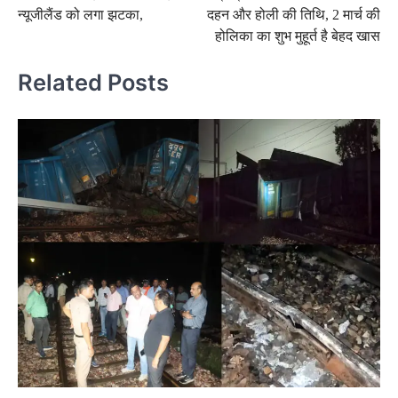
navigation
न्यूजीलैंड को लगा झटका,
दहन और होली की तिथि, 2 मार्च की
होलिका का शुभ मुहूर्त है बेहद खास
Related Posts