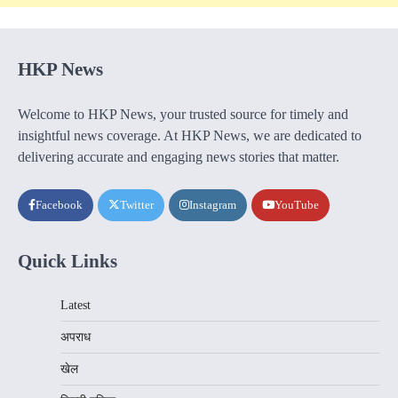
HKP News
Welcome to HKP News, your trusted source for timely and
insightful news coverage. At HKP News, we are dedicated to
delivering accurate and engaging news stories that matter.
Facebook
Twitter
Instagram
YouTube
Quick Links
Latest
अपराध
खेल