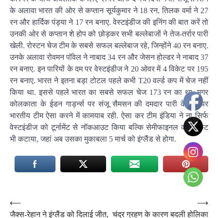
के अलावा भारत की ओर से कप्तान सूर्यकुमार ने 18 रन, तिलक वर्मा ने 27
रन और हार्दिक पंड्या ने 17 रन बनाए. वेस्टइंडीज की इनिंग की बात करें तो
उनकी ओर से कप्तान शे होप को छोड़कर सभी बल्लेबाजों ने तेज-तर्रार पारी
खेली. रोस्टन चेज टीम के सबसे सफल बल्लेबाज रहे, जिन्होंने 40 रन बनाए.
उनके अलावा रोवमन पॉवेल ने नाबाद 34 रन और जेसन होल्डर ने नाबाद 37
रन बनाए. इन पारियों के दम पर वेस्टइंडीज ने 20 ओवर में 4 विकेट पर 195
रन बनाए. भारत ने इतना बड़ा टोटल पहले कभी T20 वर्ल्ड कप में चेज नहीं
किया था. इससे पहले भारत का सबसे सफल चेज 173 रन का था. मगर
कोलकाता के ईडन गार्ड्न्स पर संजू सैमसन की दमदार पारी के दम पर
भारतीय टीम ऐसा करने में कामयाब रही. ऐसा कर टीम इंडिया ने ना सिर्फ
वेस्टइंडीज को टूर्नामेंट से नॉकआउट किया बल्कि सेमीफाइनल का टिकट
भी कटाया, जहां अब उसका मुकाबला 5 मार्च को इंग्लैंड से होगा.
Post
⟵
⟶
जैक्स-रेहान ने इंग्लैंड को दिलाई जीत,
चंद्र ग्रहण के कारण बदली होलिका