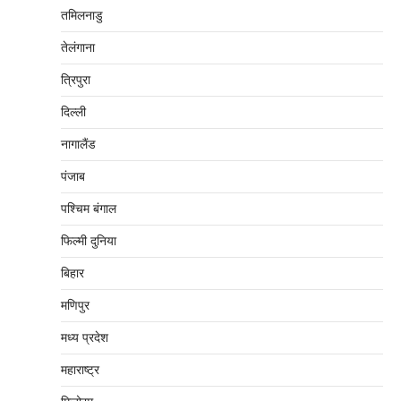
तमिलनाडु
तेलंगाना
त्रिपुरा
दिल्‍ली
नागालैंड
पंजाब
पश्चिम बंगाल
फिल्मी दुनिया
बिहार
मणिपुर
मध्‍य प्रदेश
महाराष्‍ट्र