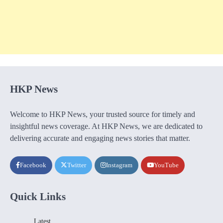
HKP News
Welcome to HKP News, your trusted source for timely and
insightful news coverage. At HKP News, we are dedicated to
delivering accurate and engaging news stories that matter.
Facebook
Twitter
Instagram
YouTube
Quick Links
Latest