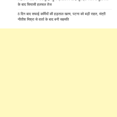
के बाद सियासी हलचल तेज
8 दिन बाद सफाई कर्मियों की हड़ताल खत्म, पटना को बड़ी राहत, मंत्री
नीतीश मिश्रा से वार्ता के बाद बनी सहमति