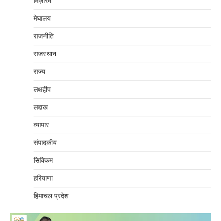
मिज़ोरम
मेघालय
राजनीति
राजस्थान
राज्य
लक्षद्वीप
लद्दाख
व्यापार
संपादकीय
सिक्किम
हरियाणा
हिमाचल प्रदेश