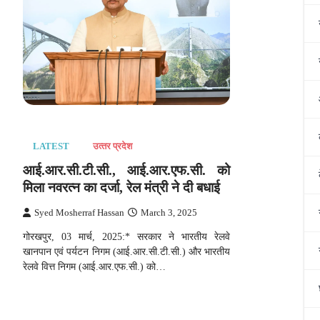
LATEST
उत्‍तर प्रदेश
आई.आर.सी.टी.सी., आई.आर.एफ.सी. को
मिला नवरत्न का दर्जा, रेल मंत्री ने दी बधाई
Syed Mosherraf Hassan
March 3, 2025
गोरखपुर, 03 मार्च, 2025:* सरकार ने भारतीय रेलवे
खानपान एवं पर्यटन निगम (आई.आर.सी.टी.सी.) और भारतीय
रेलवे वित्त निगम (आई.आर.एफ.सी.) को…