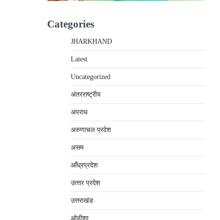
Categories
JHARKHAND
Latest
Uncategorized
अंतरराष्‍ट्रीय
अपराध
अरुणाचल प्रदेश
असम
आँध्रप्रदेश
उत्‍तर प्रदेश
उत्तराखंड
ओड़ीशा