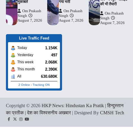
मुकाबले
गया भर्ती
की भी तैयारी
Om Prakash
Om Prakash
Om Prakash
Singh
Singh
Singh
August 7, 2026
August 7, 2026
August 7, 2026
Live Traffic Feed
1.154K
Today
497
Yesterday
2.068K
This week
2.390K
This month
630.680K
All
2 Online
-
Tracking ON
Copyright © 2026
HKP News: Hindustan Ka Pratik | हिन्दुस्तान
का प्रतीक | देश का विश्वसनीय अखबार
| Designed By
CMSH Tech
Facebook
Twitter
Instagram
YouTube