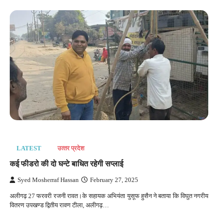
LATEST
उत्‍तर प्रदेश
कई फीडरो की दो घन्टे बाधित रहेगी सप्लाई
Syed Mosherraf Hassan
February 27, 2025
अलीगढ़ 27 फरवरी रजनी रावत।के सहायक अभियंता युसूफ हुसैन ने बताया कि विघुत नगरीय
वितरण उपखण्ड द्वितीय रावण टीला, अलीगढ़…