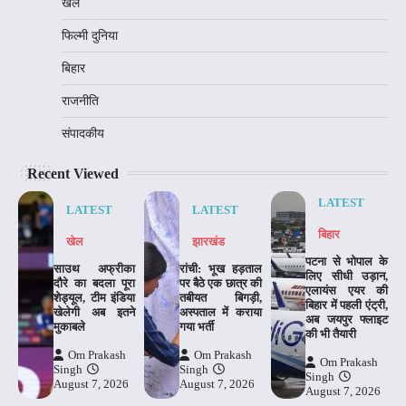
खेल
फिल्मी दुनिया
बिहार
राजनीति
संपादकीय
Recent Viewed
LATEST
LATEST
LATEST
बिहार
खेल
झारखंड
पटना से भोपाल के
साउथ अफ्रीका
रांची: भूख हड़ताल
लिए सीधी उड़ान,
दौरे का बदला पूरा
पर बैठे एक छात्र की
एलायंस एयर की
शेड्यूल, टीम इंडिया
तबीयत बिगड़ी,
बिहार में पहली एंट्री,
खेलेगी अब इतने
अस्पताल में कराया
अब जयपुर फ्लाइट
मुकाबले
गया भर्ती
की भी तैयारी
Om Prakash
Om Prakash
Om Prakash
Singh
Singh
Singh
August 7, 2026
August 7, 2026
August 7, 2026