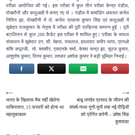
परीक्षा आयोजित की गई। इस परीक्षा में कुल तीन परीक्षा केन्द्र पंडौल,
पोखरौनी और कलुआही में बनाए गए थे । पंडौल में कमांडिंग अफसर कर्नल
नितिन झा, पोखरौनी में ले. कर्नल प्रकाश कुमार सिंह एवं कलुआही में
सूबेदार राजकुमार के नेतृत्व में परीक्षा की पूरी प्रक्रिया सम्पन्न हुई । पूरी
बटालियन से कुल 288 कैडेट इस परीक्षा में शामिल हुए। परीक्षा के सफल
संचालन में सूबेदार एन. सी. मेहता, रामलाल, हवलदार समीर थापा, एएनओ
शशि कपूरजी, मो. शमशीर, एसएनके शर्मा, केशव चन्द्र झा, सूरज कुमार,
आशुतोष कुमार, विनय कुमार, लश्कर अशोक कुमार ने बड़ी भूमिका निभाई।
Post
⟵
⟶
भारत के खिलाफ मैच नहीं खेलेगा
बाबू जगदेव प्रसाद के जीवन की
navigation
पाकिस्तान, 15 फरवरी को होना था
संघर्ष-गाथा युगों-युगों तक नई पीढ़ियों
महामुकाबला
को प्रेरित करेगी – उमेश सिंह
कुशवाहा