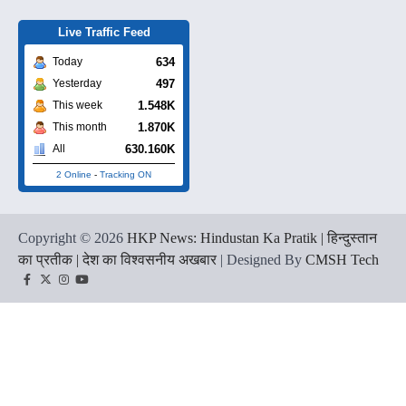
Live Traffic Feed
634
Today
497
Yesterday
1.548K
This week
1.870K
This month
630.160K
All
2 Online
-
Tracking ON
Copyright © 2026
HKP News: Hindustan Ka Pratik | हिन्दुस्तान
का प्रतीक | देश का विश्वसनीय अखबार
| Designed By
CMSH Tech
Facebook
Twitter
Instagram
YouTube