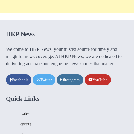
HKP News
Welcome to HKP News, your trusted source for timely and
insightful news coverage. At HKP News, we are dedicated to
delivering accurate and engaging news stories that matter.
Facebook
Twitter
Instagram
YouTube
Quick Links
Latest
अपराध