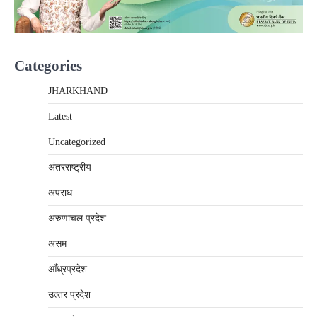
Categories
JHARKHAND
Latest
Uncategorized
अंतरराष्‍ट्रीय
अपराध
अरुणाचल प्रदेश
असम
आँध्रप्रदेश
उत्‍तर प्रदेश