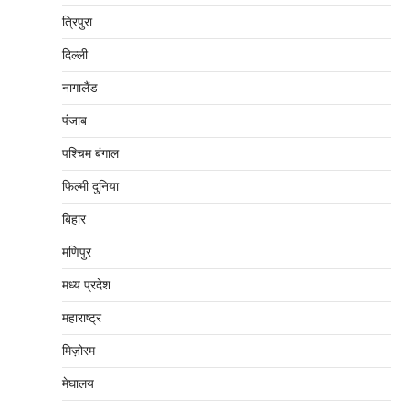
त्रिपुरा
दिल्‍ली
नागालैंड
पंजाब
पश्चिम बंगाल
फिल्मी दुनिया
बिहार
मणिपुर
मध्‍य प्रदेश
महाराष्‍ट्र
मिज़ोरम
मेघालय