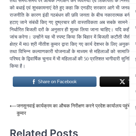
तथा समय-समय पर औचक निरीक्षण कर व्यवस्था एवं शिकायतों के निस्तारण की समीक
को बधाई एवं शुभकामनाएं देते हुए कहा कि एनडीए सरकार आगे भी जनकल्याण
राजनीति के कारण इंडी गठबंधन की छवि जनता के बीच नकारात्मक बनी है। 
हटाए जाने संबंधी किए गए दुष्प्रचार की वास्तविकता अब सबके सामने आ चुक
निर्धारित बिजली दरों के अनुसार ही शुल्क लिया जाना चाहिए। यदि कही
जांच करेगा। उन्होंने यह भी स्पष्ट किया कि बिहार में बिजली कटौती जैसी
क्षेत्र में मा0 श्री नीतीश कुमार द्वारा किए गए कार्य देशभर के लिए अनुक
तथा विभिन्न कल्याणकारी योजनाओं के माध्यम से महिलाओं को सामाजिक, आ
परिषद के द्विवार्षिक चुनाव में भी महिलाओं की 50 प्रतिशत भागीदारी सुनिश्च
किया है।
Share on Facebook
Twe
Post
⟵
जनसुनवाई कार्यक्रम का औचक निरीक्षण करने प्रदेश कार्यालय पहुंचे न
कुमार
navigation
Related Posts