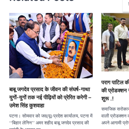
पराग पाटिल की
बाबू जगदेव प्रसाद के जीवन की संघर्ष-गाथा
की प्रोडक्शन न
युगों-युगों तक नई पीढ़ियों को प्रेरित करेगी –
शुरू .!
उमेश सिंह कुशवाहा
समाजिक सरोकार क
पटना। सोमवार को जद(यू) प्रदेश कार्यालय, पटना में
वाली प्रोडक्शन क
‘‘बिहार लेनिन’’ अमर शहीद बाबू जगदेव प्रसाद की
अपने आगामी प्र