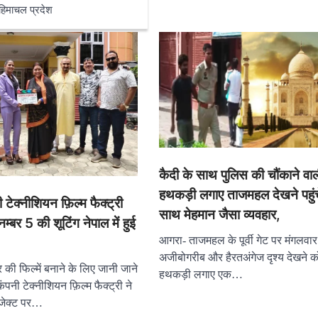
हिमाचल प्रदेश
कैदी के साथ पुलिस की चौंकाने व
हथकड़ी लगाए ताजमहल देखने पहुंच
 टेक्नीशियन फ़िल्म फैक्ट्री
साथ मेहमान जैसा व्यवहार,
म्बर 5 की शूटिंग नेपाल में हुई
आगरा- ताजमहल के पूर्वी गेट पर मंगलवा
अजीबोगरीब और हैरतअंगेज दृश्य देखने 
ी फिल्में बनाने के लिए जानी जाने
हथकड़ी लगाए एक…
ंपनी टेक्नीशियन फ़िल्म फैक्ट्री ने
ोजेक्ट पर…