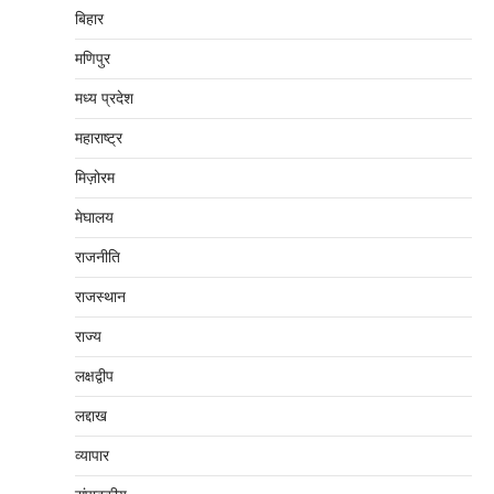
बिहार
मणिपुर
मध्‍य प्रदेश
महाराष्‍ट्र
मिज़ोरम
मेघालय
राजनीति
राजस्थान
राज्य
लक्षद्वीप
लद्दाख
व्यापार