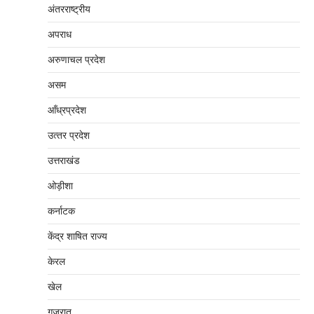
अंतरराष्‍ट्रीय
अपराध
अरुणाचल प्रदेश
असम
आँध्रप्रदेश
उत्‍तर प्रदेश
उत्तराखंड
ओड़ीशा
कर्नाटक
केंद्र शाषित राज्य
केरल
खेल
गुजरात