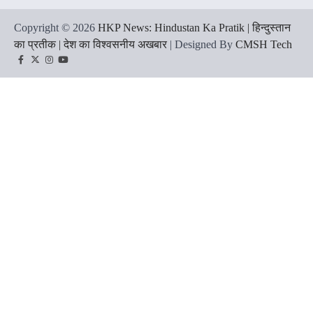
Copyright © 2026
HKP News: Hindustan Ka Pratik | हिन्दुस्तान
का प्रतीक | देश का विश्वसनीय अखबार
| Designed By
CMSH Tech
Facebook
Twitter
Instagram
YouTube