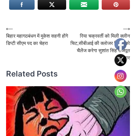
Post
⟵
⟶
बिहार महागठबंधन में मुकेश सहनी होंगे
रिया चक्रवर्ती को मिली क्लीन
navigation
डिप्टी सीएम पद का चेहरा
चिट,सीबीआई की क्लोजर रिपोर्ट को
चैलेंज करेगा सुशांत सिंह राजपूत
परिवार
Related Posts