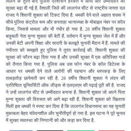
मिलने के तुरंत बाद पुलिस प्रशासन हरकत में आया और उम्मीदवार की
सुरक्षा बढ़ा दी गई है. वैशाली जिले की लालगंज सीट से राष्ट्रीय जनता दल
राजद ने शिवानी शुक्ला को टिकट दिया है. धमकी देने वाले अज्ञात शख्स ने
सीधे पुलिस कंट्रोल रूम और करताहा थानाध्यक्ष के मोबाइल नंबर पर कॉल
किया, जिससे मामला और भी गंभीर हो गया है. 28 वर्षीय शिवानी शुक्ला
बाहुबली नेता मुन्ना शुक्ला की बेटी हैं. वर्तमान में मुन्ना शुक्ला जेल में हैं और
उनकी बेटी अपनी शिक्षा और सादगी के बलबूते चुनावी मैदान में हैं. मामले की
गंभीरता को समझते हुए पुलिस ने तुरंत कार्रवाई की. शिवानी शुक्ला की
सुरक्षा को फौरन बढ़ा दिया गया है और उनकी सुरक्षा में एक अतिरिक्त गार्ड
को तैनात किया गया है. पुलिस अब उस फोन नंबर के कॉल डिटेल्स के
आधार पर धमकी देने वाले आरोपी की पहचान और धरपकड़ के लिए
ताबड़तोड़ छापेमारी कर रही है. 28 वर्षीय शिवानी शुक्ला ने लंदन की
प्रतिष्ठित यूनिवर्सिटी ऑफ लीड्स से एलएलएम की पढ़ाई पूरी की है. राजद
ने उन्हें लालगंज सीट से उम्मीदवार बनाया है. शिवानी शुक्ला जो अपने पिता
मुन्ना शुक्ला की विरासत को आगे बढ़ा रही हैं. शिवानी शुक्ला को खिलाफ
मिली इस धमकी ने स्पष्ट कर दिया है कि लालगंज विधानसभा का यह चुनावी
मुकाबला बेहद संवेदनशील और चुनौतीपूर्ण हो गया है. इस घटना ने पूरे चुनाव
में सुरक्षा व्यवस्था की निगरानी को और कड़ा कर दिया है.