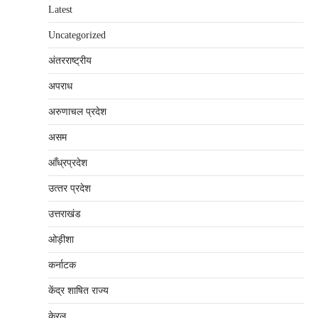
Latest
Uncategorized
अंतरराष्‍ट्रीय
अपराध
अरुणाचल प्रदेश
असम
आँध्रप्रदेश
उत्‍तर प्रदेश
उत्तराखंड
ओड़ीशा
कर्नाटक
केंद्र शाषित राज्य
केरल