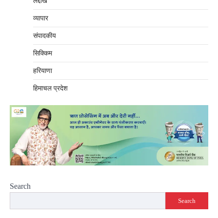
लद्दाख
व्यापार
संपादकीय
सिक्किम
हरियाणा
हिमाचल प्रदेश
Search
Search