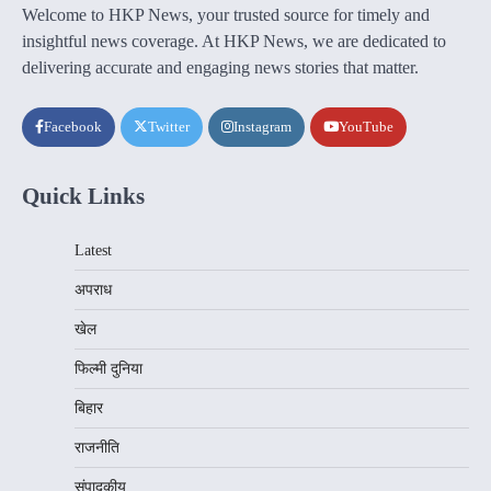
Welcome to HKP News, your trusted source for timely and
insightful news coverage. At HKP News, we are dedicated to
delivering accurate and engaging news stories that matter.
Facebook
Twitter
Instagram
YouTube
Quick Links
Latest
अपराध
खेल
फिल्मी दुनिया
बिहार
राजनीति
संपादकीय