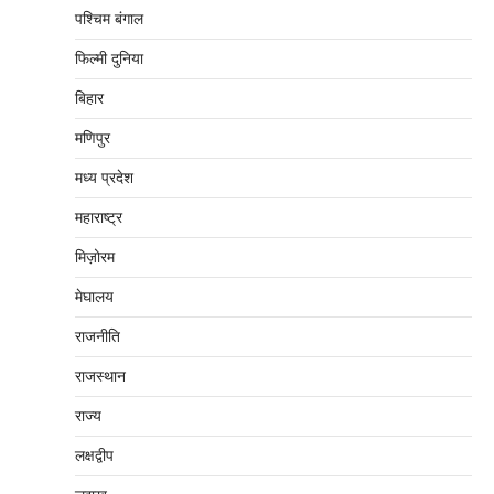
पश्चिम बंगाल
फिल्मी दुनिया
बिहार
मणिपुर
मध्‍य प्रदेश
महाराष्‍ट्र
मिज़ोरम
मेघालय
राजनीति
राजस्थान
राज्य
लक्षद्वीप