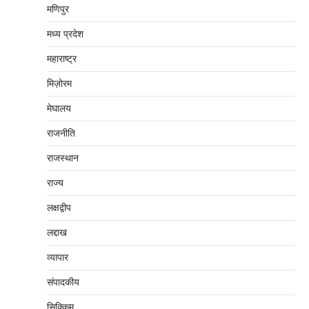
मणिपुर
मध्‍य प्रदेश
महाराष्‍ट्र
मिज़ोरम
मेघालय
राजनीति
राजस्थान
राज्य
लक्षद्वीप
लद्दाख
व्यापार
संपादकीय
सिक्किम