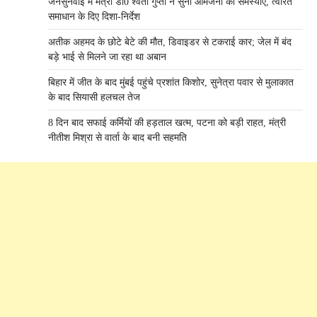
जनसुनवाई में मंत्री डाॅ0 श्वेता गुप्ता ने सुनी आमजनों की समस्याएँ, त्वरित
समाधान के दिए दिशा-निर्देश
अतीक अहमद के छोटे बेटे की मौत, डिवाइडर से टकराई कार; जेल में बंद
बड़े भाई से मिलने जा रहा था अबान
बिहार में जीत के बाद मुंबई पहुंचे प्रशांत किशोर, सुनेत्रा पवार से मुलाकात
के बाद सियासी हलचल तेज
8 दिन बाद सफाई कर्मियों की हड़ताल खत्म, पटना को बड़ी राहत, मंत्री
नीतीश मिश्रा से वार्ता के बाद बनी सहमति