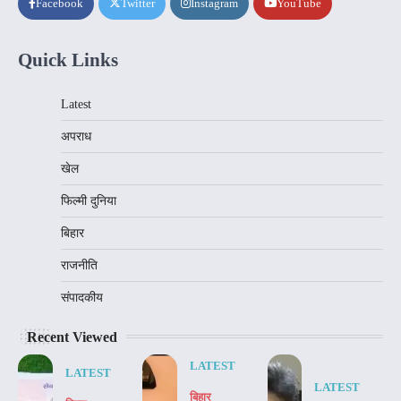
Facebook
Twitter
Instagram
YouTube
Quick Links
Latest
अपराध
खेल
फिल्मी दुनिया
बिहार
राजनीति
संपादकीय
Recent Viewed
LATEST
LATEST
LATEST
बिहार