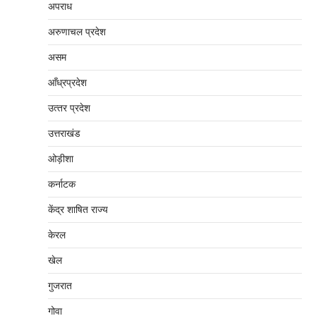
अपराध
अरुणाचल प्रदेश
असम
आँध्रप्रदेश
उत्‍तर प्रदेश
उत्तराखंड
ओड़ीशा
कर्नाटक
केंद्र शाषित राज्य
केरल
खेल
गुजरात
गोवा