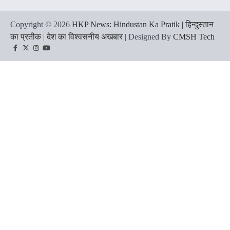
Copyright © 2026
HKP News: Hindustan Ka Pratik | हिन्दुस्तान
का प्रतीक | देश का विश्वसनीय अखबार
| Designed By
CMSH Tech
Facebook
Twitter
Instagram
YouTube