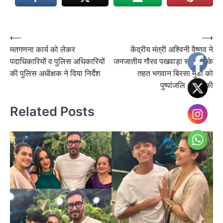
Post
⟵
⟶
मतगणना कार्य को लेकर
केंद्रीय मंत्री अश्विनी वैष्णव ने
navigation
पदाधिकारियों व पुलिस अधिकारियों
जनजातीय गौरव पखवाड़ा समारोह के
की पुलिस अधीक्षक ने दिया निर्देश
तहत भगवान बिरसा मुंडा को
पुष्पांजलि अर्पित की
Related Posts