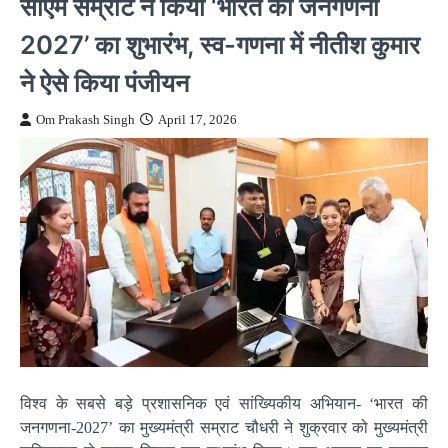
सीएम सम्राट ने किया ‘भारत की जनगणना
2027’ का शुभारंभ, स्व-गणना में नीतीश कुमार
ने ऐसे किया पंजीयन
Om Prakash Singh
April 17, 2026
विश्व के सबसे बड़े प्रशासनिक एवं सांख्यिकीय अभियान- ‘भारत की
जनगणना-2027’ का मुख्यमंत्री सम्राट चौधरी ने शुक्रवार को मुख्यमंत्री