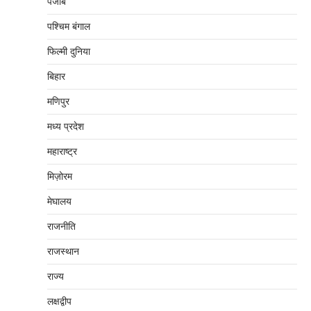
पंजाब
पश्चिम बंगाल
फिल्मी दुनिया
बिहार
मणिपुर
मध्‍य प्रदेश
महाराष्‍ट्र
मिज़ोरम
मेघालय
राजनीति
राजस्थान
राज्य
लक्षद्वीप