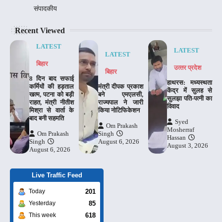
संपादकीय
Recent Viewed
LATEST
LATEST
LATEST
बिहार
उत्‍तर प्रदेश
बिहार
8 दिन बाद सफाई
हाथरस: मध्यस्थता
कर्मियों की हड़ताल
मंत्री दीपक प्रकाश
केंद्र में सुलह से
खत्म, पटना को बड़ी
बने एमएलसी,
सुलझा पति-पत्नी का
राहत, मंत्री नीतीश
राज्यपाल ने जारी
विवाद
मिश्रा से वार्ता के
किया नोटिफिकेशन
बाद बनी सहमति
Syed
Om Prakash
Mosherraf
Om Prakash
Singh
Hassan
Singh
August 6, 2026
August 3, 2026
August 6, 2026
Live Traffic Feed
201
Today
85
Yesterday
618
This week