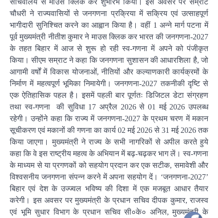
सचिवालय से माउस क्लिक कर शुभारंभ किया। इस अवसर पर सम्राट
चौधरी ने राज्यवासियों से जनगणना प्रक्रिया में सक्रिय एवं उत्साहपूर्ण
भागीदारी सुनिश्चित करने का आह्वान किया है। वहीं 1 अन्ने मार्ग पटना में
पूर्व मुख्यमंत्री नीतीश कुमार ने माउस क्लिक कर भारत की जनगणना-2027
के तहत बिहार में आज से शुरू हो रही स्व-गणना में अपने को पंजीकृत
किया। सीएम सम्राट ने कहा कि जनगणना सुशासन की आधारशिला है, जो
आगामी वर्षों में विकास योजनाओं, नीतियों और कल्याणकारी कार्यक्रमों के
निर्माण में महत्वपूर्ण भूमिका निमायेगी। जनगणना-2027 तकनीकी दृष्टि से
एक ऐतिहासिक पहल है। इसमें पहली बार पूर्णतः डिजिटल डेटा संग्रहण
तथा स्व-गणना की सुविधा 17 अप्रैल 2026 से 01 मई 2026 उपलब्ध
रहेगी। उन्होंने कहा कि राज्य में जनगणना-2027 के प्रथम चरण में मकान
सूचीकरण एवं मकानों की गणना का कार्य 02 मई 2026 से 31 मई 2026 तक
किया जाएगा। मुख्यमंत्री ने राज्य के सभी नागरिकों से अपील करते हुये
कहा कि वे इस राष्ट्रीय महत्व के अभियान में बढ़-चढ़कर भाग लें। स्व-गणना
के माध्यम से या प्रगणकों को सहयोग प्रदान कर एक सटीक, समावेशी और
विश्वसनीय जनगणना संपन्न करने में अपना सहयोग दें। ‘जनगणना-2027’
बिहार एवं देश के उज्ज्वल भविष्य की दिशा में एक मजबूत आधार तैयार
करेगी। इस अवसर पर मुख्यमंत्री के प्रधान सचिव दीपक कुमार, राजस्व
एवं भूमि सुधार विभाग के प्रधान सचिव सी०के० अनिल, मुख्यमंत्री के