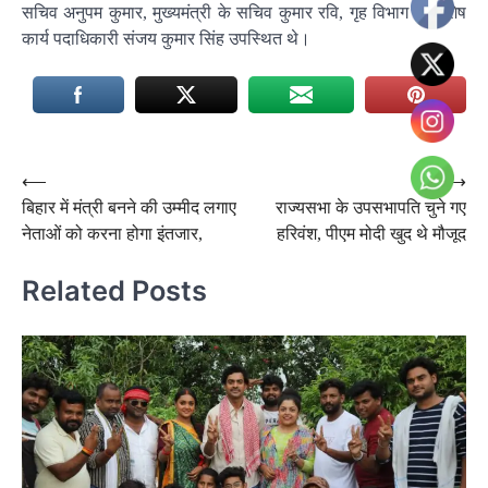
सचिव अनुपम कुमार, मुख्यमंत्री के सचिव कुमार रवि, गृह विभाग के विशेष
कार्य पदाधिकारी संजय कुमार सिंह उपस्थित थे।
Post
⟵
⟶
बिहार में मंत्री बनने की उम्मीद लगाए
राज्यसभा के उपसभापति चुने गए
navigation
नेताओं को करना होगा इंतजार,
हरिवंश, पीएम मोदी खुद थे मौजूद
Related Posts