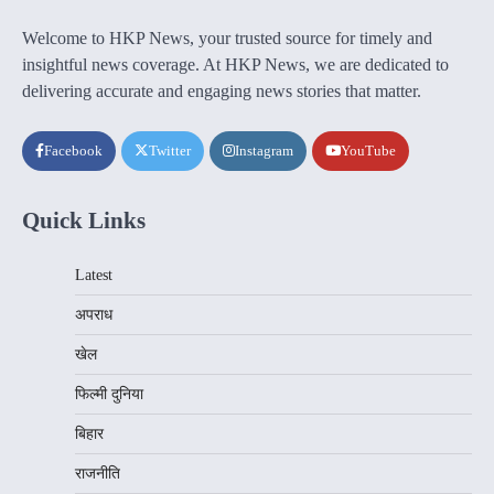
Welcome to HKP News, your trusted source for timely and
insightful news coverage. At HKP News, we are dedicated to
delivering accurate and engaging news stories that matter.
Facebook
Twitter
Instagram
YouTube
Quick Links
Latest
अपराध
खेल
फिल्मी दुनिया
बिहार
राजनीति