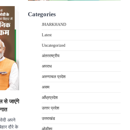
Categories
JHARKHAND
Latest
Uncategorized
अंतरराष्‍ट्रीय
अपराध
अरुणाचल प्रदेश
असम
आँध्रप्रदेश
 से जाएंगे
उत्‍तर प्रदेश
ौगात
उत्तराखंड
 मोदी अपने
हार दौरे के
ओड़ीशा