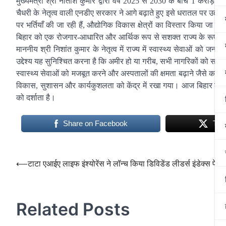
मुख्यमंत्री श्री नीतीश कुमार द्वारा वर्ष 2025 से 2030 के बीच 1 करोड़
चैधरी के नेतृत्व वाली एनडीए सरकार ने आगे बढ़ाते हुए इसे धरातल पर उतारने क
पर भर्तियाँ की जा रही हैं, औद्योगिक विकास क्षेत्रों का विस्तार किया जा
बिहार को एक रोजगार-आधारित और आर्थिक रूप से सशक्त राज्य के रूप में स्थापि
माननीय श्री निशांत कुमार के नेतृत्व में राज्य में स्वास्थ्य सेवाओं को जन
उद्देश्य यह सुनिश्चित करना है कि अमीर हो या गरीब, सभी नागरिकों को समान औ
स्वास्थ्य सेवाओं को मजबूत करने और अस्पतालों की क्षमता बढ़ाने जैसे कई
विकास, सुशासन और कार्यकुशलता को केंद्र में रखा गया। आज बिहार की
को दर्शाता है।
Share on Facebook
Twe
Post
⟵
टाटा एआईए लाइफ इंश्योरेंस ने लॉन्च किया डिविडेंड लीडर्स इंडेक्स पेंश
navigation
Related Posts