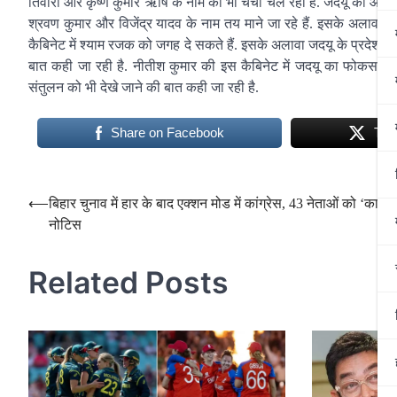
तिवारी और कृष्ण कुमार ऋषि के नाम की भी चर्चा चल रही है. जदयू की ओर स
श्रवण कुमार और विजेंद्र यादव के नाम तय माने जा रहे हैं. इसके अलावा 
कैबिनेट में श्याम रजक को जगह दे सकते हैं. इसके अलावा जदयू के प्रदेश अध
बात कही जा रही है. नीतीश कुमार की इस कैबिनेट में जदयू का फोकस मुख्
संतुलन को भी देखे जाने की बात कही जा रही है.
Share on Facebook
Twe
Post
⟵
बिहार चुनाव में हार के बाद एक्शन मोड में कांग्रेस, 43 नेताओं को ‘कार
नोटिस
navigation
Related Posts