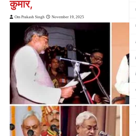
कुमार,
Om Prakash Singh
November 19, 2025