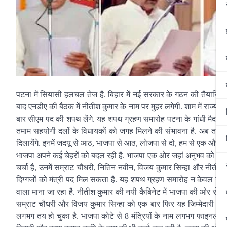
पटना में सियासी हलचल तेज है. बिहार में नई सरकार के गठन की तैयारियां
बाद एनडीए की बैठक में नीतीश कुमार के नाम पर मुहर लगेगी. शाम में राज्यपाल
बार सीएम पद की शपथ लेंगे. यह शपथ ग्रहण समारोह पटना के गांधी मैदान म
तमाम सहयोगी दलों के विधायकों को जगह मिलने की संभावना है. अब तक 
दिलायेंगे. इनमें जदयू से आठ, भाजपा से आठ, लोजपा से दो, हम से एक और राल
भाजपा अपने कई चेहरों को बदल रही है. भाजपा एक ओर जहां अनुभव को जगह 
चर्चा है, उनमें सम्राट चौधरी, नितिन नवीन, विजय कुमार सिन्हा और नीतीश म
दिग्गजों को मंत्री पद मिल सकता है. यह शपथ ग्रहण समारोह न केवल सत्
वाला माना जा रहा है. नीतीश कुमार की नयी कैबिनेट में भाजपा की ओर से नये
सम्राट चौधरी और विजय कुमार सिन्हा को एक बार फिर यह जिम्मेदारी सौं
लगभग तय हो चुका है. भाजपा कोटे से 8 मंत्रियों के नाम लगभग फाइनल हो चु