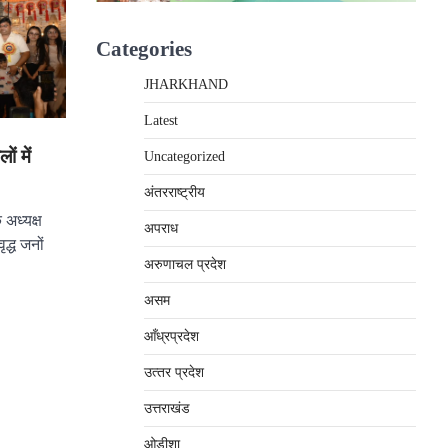
Categories
JHARKHAND
Latest
ों में
Uncategorized
अंतरराष्‍ट्रीय
े अध्यक्ष
अपराध
ृद्ध जनों
अरुणाचल प्रदेश
असम
आँध्रप्रदेश
उत्‍तर प्रदेश
उत्तराखंड
ओड़ीशा