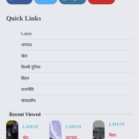
Quick Links
Latest
अपराध
खेल
फिल्मी दुनिया
बिहार
राजनीति
संपादकीय
Recent Viewed
LATEST
LATEST
LATEST
बिहार
खेल
झारखंड