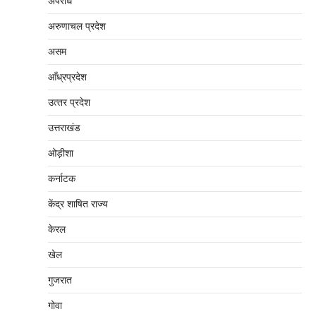
अपराध
अरुणाचल प्रदेश
असम
आँध्रप्रदेश
उत्‍तर प्रदेश
उत्तराखंड
ओड़ीशा
कर्नाटक
केंद्र शाषित राज्य
केरल
खेल
गुजरात
गोवा