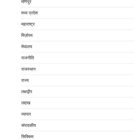
मणिपुर
मध्‍य प्रदेश
महाराष्‍ट्र
मिज़ोरम
मेघालय
राजनीति
राजस्थान
राज्य
लक्षद्वीप
लद्दाख
व्यापार
संपादकीय
सिक्किम