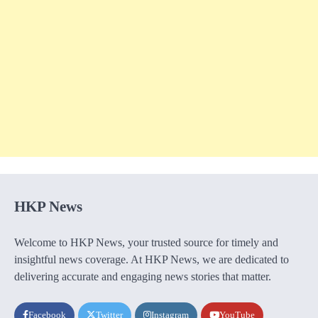
HKP News
Welcome to HKP News, your trusted source for timely and
insightful news coverage. At HKP News, we are dedicated to
delivering accurate and engaging news stories that matter.
Facebook
Twitter
Instagram
YouTube