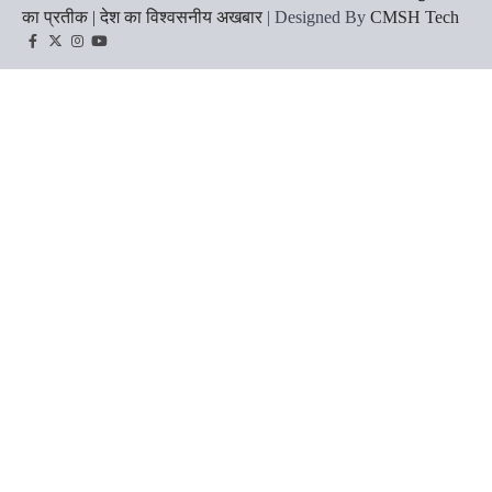
का प्रतीक | देश का विश्वसनीय अखबार
| Designed By
CMSH Tech
Facebook
Twitter
Instagram
YouTube