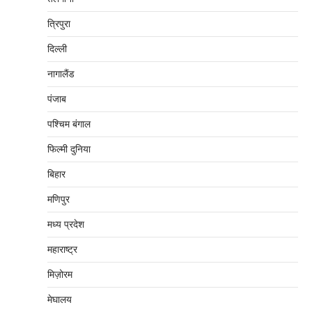
त्रिपुरा
दिल्‍ली
नागालैंड
पंजाब
पश्चिम बंगाल
फिल्मी दुनिया
बिहार
मणिपुर
मध्‍य प्रदेश
महाराष्‍ट्र
मिज़ोरम
मेघालय