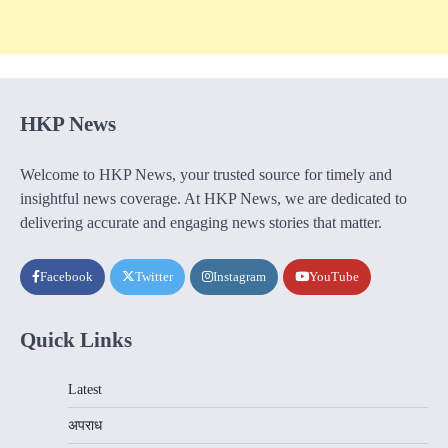
HKP News
Welcome to HKP News, your trusted source for timely and
insightful news coverage. At HKP News, we are dedicated to
delivering accurate and engaging news stories that matter.
Facebook
Twitter
Instagram
YouTube
Quick Links
Latest
अपराध