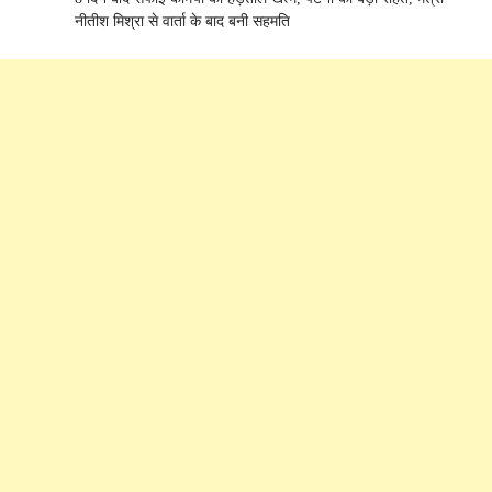
नीतीश मिश्रा से वार्ता के बाद बनी सहमति