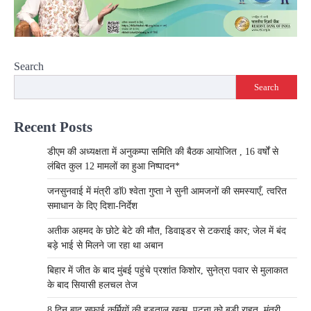
Search
Search
Recent Posts
डीएम की अध्यक्षता में अनुकम्पा समिति की बैठक आयोजित , 16 वर्षों से
लंबित कुल 12 मामलों का हुआ निष्पादन*
जनसुनवाई में मंत्री डाॅ0 श्वेता गुप्ता ने सुनी आमजनों की समस्याएँ, त्वरित
समाधान के दिए दिशा-निर्देश
अतीक अहमद के छोटे बेटे की मौत, डिवाइडर से टकराई कार; जेल में बंद
बड़े भाई से मिलने जा रहा था अबान
बिहार में जीत के बाद मुंबई पहुंचे प्रशांत किशोर, सुनेत्रा पवार से मुलाकात
के बाद सियासी हलचल तेज
8 दिन बाद सफाई कर्मियों की हड़ताल खत्म, पटना को बड़ी राहत, मंत्री