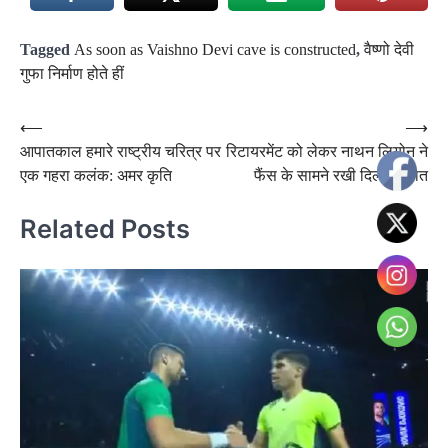
Tagged
As soon as Vaishno Devi cave is constructed
,
वैष्णो देवी
गुफा निर्माण होते हीं
Post
⟵
⟶
आपातकाल हमारे राष्ट्रीय चरित्र पर
रिटायरमेंट को लेकर नाथन लियोन ने
navigation
एक गहरा कलंक: अमर कृति
फैंस के सामने रखी दिल की बात
Related Posts