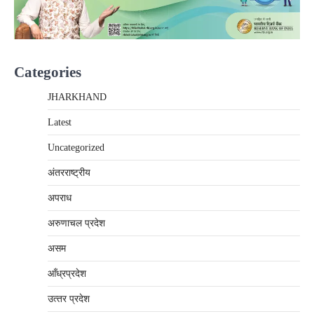
Categories
JHARKHAND
Latest
Uncategorized
अंतरराष्‍ट्रीय
अपराध
अरुणाचल प्रदेश
असम
आँध्रप्रदेश
उत्‍तर प्रदेश