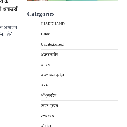
रों का
ी अवार्ड्स
Categories
JHARKHAND
भव्य आयोजन
जित होने
Latest
Uncategorized
अंतरराष्‍ट्रीय
अपराध
अरुणाचल प्रदेश
असम
आँध्रप्रदेश
उत्‍तर प्रदेश
उत्तराखंड
ओड़ीशा