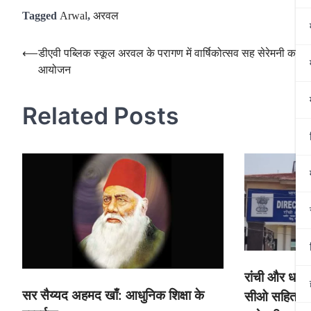
Tagged
Arwal
,
अरवल
Post
⟵
डीएवी पब्लिक स्कूल अरवल के परागण में वार्षिकोत्सव सह सेरेमनी कार्य
आयोजन
navigation
Related Posts
रांची और धनब
सर सैय्यद अहमद खाँ: आधुनिक शिक्षा के
सीओ सहित कई 