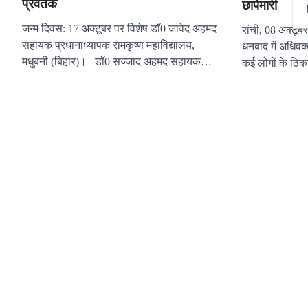
प्रवर्तक
छापेमारी
जन्म दिवस: 17 अक्टूबर पर विशेष डॉ0 जावेद अहमद
रांची, 08 अक्टूब
सहायक प्रधानाध्यापक रामकृष्ण महाविद्यालय,
धनबाद में अधिव
मधुबनी (बिहार)। डॉ0 सज्जाद अहमद सहायक…
कई लोगों के ठिक