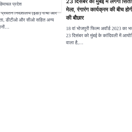
23 दिसंबर को मुंबई में लगेगा सिता
हिमाचल प्रदेश
मेला, रंगारंग कार्यक्रम की बीच होग
र प्रवर्तन निदेशालय (ईडी) रांची और
की बौछार
क्ता, डीटीओ और सीओ सहित अन्य
ानों…
18 वां भोजपुरी फिल्म अवॉर्ड 2023 का 
23 दिसंबर को मुंबई के कांदिवली में आयो
वाला है,…