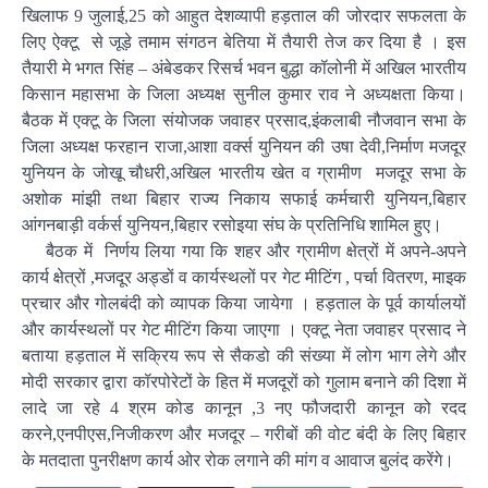
खिलाफ 9 जुलाई,25 को आहुत देशव्यापी हड़ताल की जोरदार सफलता के
लिए ऐक्टू से जूड़े तमाम संगठन बेतिया में तैयारी तेज कर दिया है । इस
तैयारी मे भगत सिंह – अंबेडकर रिसर्च भवन बुद्धा कॉलोनी में अखिल भारतीय
किसान महासभा के जिला अध्यक्ष सुनील कुमार राव ने अध्यक्षता किया।
बैठक में एक्टू के जिला संयोजक जवाहर प्रसाद,इंकलाबी नौजवान सभा के
जिला अध्यक्ष फरहान राजा,आशा वर्क्स युनियन की उषा देवी,निर्माण मजदूर
युनियन के जोखू चौधरी,अखिल भारतीय खेत व ग्रामीण मजदूर सभा के
अशोक मांझी तथा बिहार राज्य निकाय सफाई कर्मचारी युनियन,बिहार
आंगनबाड़ी वर्कर्स युनियन,बिहार रसोइया संघ के प्रतिनिधि शामिल हुए।
बैठक में निर्णय लिया गया कि शहर और ग्रामीण क्षेत्रों में अपने-अपने
कार्य क्षेत्रों ,मजदूर अड्डों व कार्यस्थलों पर गेट मीटिंग , पर्चा वितरण, माइक
प्रचार और गोलबंदी को व्यापक किया जायेगा । हड़ताल के पूर्व कार्यालयों
और कार्यस्थलों पर गेट मीटिंग किया जाएगा । एक्टू नेता जवाहर प्रसाद ने
बताया हड़ताल में सक्रिय रूप से सैकडो की संख्या में लोग भाग लेगे और
मोदी सरकार द्वारा कॉरपोरेटों के हित में मजदूरों को गुलाम बनाने की दिशा में
लादे जा रहे 4 श्रम कोड कानून ,3 नए फौजदारी कानून को रदद
करने,एनपीएस,निजीकरण और मजदूर – गरीबों की वोट बंदी के लिए बिहार
के मतदाता पुनरीक्षण कार्य ओर रोक लगाने की मांग व आवाज बुलंद करेंगे।