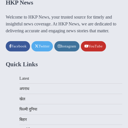
HKP News
Welcome to HKP News, your trusted source for timely and
insightful news coverage. At HKP News, we are dedicated to
delivering accurate and engaging news stories that matter.
Facebook
Twitter
Instagram
YouTube
Quick Links
Latest
अपराध
खेल
फिल्मी दुनिया
बिहार