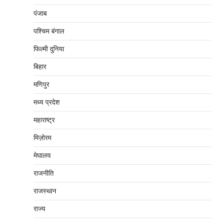
पंजाब
पश्चिम बंगाल
फिल्मी दुनिया
बिहार
मणिपुर
मध्‍य प्रदेश
महाराष्‍ट्र
मिज़ोरम
मेघालय
राजनीति
राजस्थान
राज्य