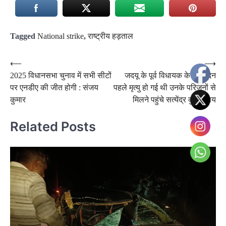
Tagged
National strike
,
राष्ट्रीय हड़ताल
Post
⟵
⟶
2025 विधानसभा चुनाव में सभी सीटों
जदयू के पूर्व विधायक के कुछ दिन
navigation
पर एनडीए की जीत होगी : संजय
पहले मृत्यु हो गई थी उनके परिजनों से
कुमार
मिलने पहुंचे सत्येंद्र कुमार राय
Related Posts