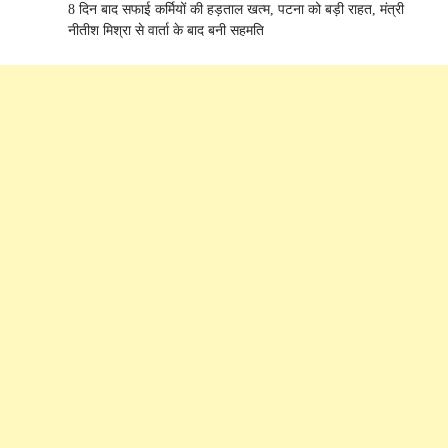
8 दिन बाद सफाई कर्मियों की हड़ताल खत्म, पटना को बड़ी राहत, मंत्री
नीतीश मिश्रा से वार्ता के बाद बनी सहमति