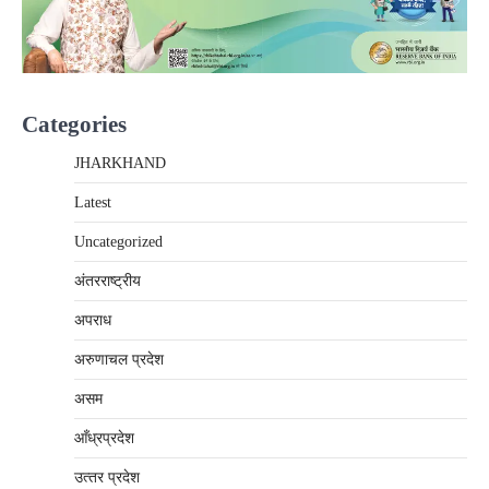
Categories
JHARKHAND
Latest
Uncategorized
अंतरराष्‍ट्रीय
अपराध
अरुणाचल प्रदेश
असम
आँध्रप्रदेश
उत्‍तर प्रदेश