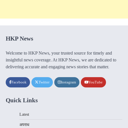
HKP News
Welcome to HKP News, your trusted source for timely and
insightful news coverage. At HKP News, we are dedicated to
delivering accurate and engaging news stories that matter.
Facebook
Twitter
Instagram
YouTube
Quick Links
Latest
अपराध