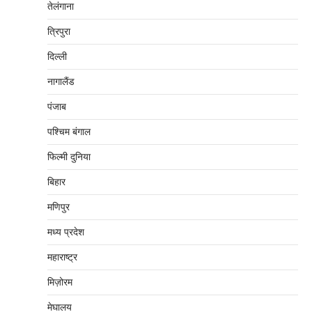
तेलंगाना
त्रिपुरा
दिल्‍ली
नागालैंड
पंजाब
पश्चिम बंगाल
फिल्मी दुनिया
बिहार
मणिपुर
मध्‍य प्रदेश
महाराष्‍ट्र
मिज़ोरम
मेघालय