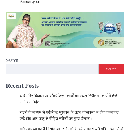
हिमाचल प्रदेश
Search
Search
Recent Posts
थावे मंदिर विकास एवं सौंदर्यीकरण कार्यों का स्थल निरीक्षण, कार्य में तेजी
लाने का निर्देश
रोटरी के माध्यम से प्रोजेक्ट मुस्कान के तहत कोलकत्ता में होगा जन्मजात
कटे होंठ और तालू से पीड़ित मरीजों का मुफ्त ईलाज।
मा0 स्वास्थ्य मंत्री निशांत कुमार ने मा0 केन्द्रीय मंत्री जे0 पी0 नड्डा से की