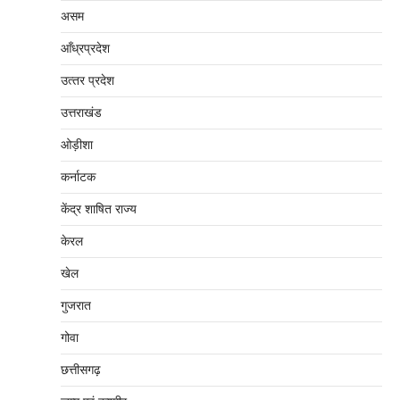
असम
आँध्रप्रदेश
उत्‍तर प्रदेश
उत्तराखंड
ओड़ीशा
कर्नाटक
केंद्र शाषित राज्य
केरल
खेल
गुजरात
गोवा
छत्तीसगढ़