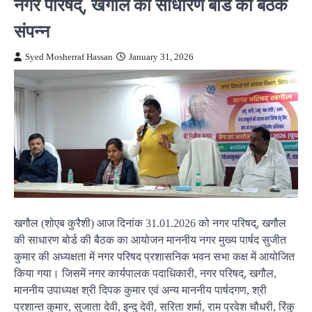
नगर परिषद्, खगौल की साधारण बोर्ड की बैठक
संपन्न
Syed Mosherraf Hassan
January 31, 2026
खगौल (शोएब कुरैशी) आज दिनांक 31.01.2026 को नगर परिषद्, खगौल
की साधारण बोर्ड की बैठक का आयोजन माननीय नगर मुख्य पार्षद सुजीत
कुमार की अध्यक्षता में नगर परिषद प्रशासनिक भवन सभा कक्ष में आयोजित
किया गया। जिसमें नगर कार्यपालक पदाधिकारी, नगर परिषद्, खगौल,
माननीय उपाध्यक्ष श्री दिपक कुमार एवं अन्य माननीय पार्षदगण, श्री
प्रशान्त कुमार, सुजाता देवी, इन्दु देवी, सरिता शर्मा, राम प्रवेश चौधरी, रिंकु