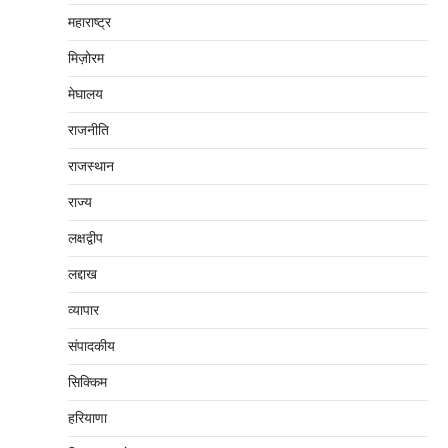
महाराष्‍ट्र
मिज़ोरम
मेघालय
राजनीति
राजस्थान
राज्य
लक्षद्वीप
लद्दाख
व्यापार
संपादकीय
सिक्किम
हरियाणा