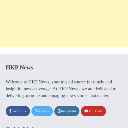
HKP News
Welcome to HKP News, your trusted source for timely and
insightful news coverage. At HKP News, we are dedicated to
delivering accurate and engaging news stories that matter.
Facebook
Twitter
Instagram
YouTube