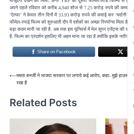
मौजूदगी देखने को मिली. अगर YRF की दूसरी फीमेल-लीड फिल्मों से तुलना क
अपने पहले रविवार को करीब 4,940 शोज से 7.25 करोड़ रुपये की कमाई की 
‘ऐल्फा’ ने केवल तीन दिनों में 33.93 करोड़ रुपये की कमाई कर ‘मर्दानी
फीमेल-स्पाई फिल्म को शुरुआती दौर में दर्शकों का अच्छा रिस्पॉन्स मिला है. ‘
बड़ा कदम मानी जा रही है. अब तक इस यूनिवर्स में मेल सुपर एजेंट्स की कहान
है. फिल्म का प्रदर्शन इसलिए भी अहम माना जा रहा है क्योंकि इसके नतीजे भवि
Share on Facebook
Twe
Post
⟵
ममता बनर्जी ने भाजपा सरकार पर लगाये कई आरोप, कहा- मुझे हाउस अर
रखा है
navigation
Related Posts