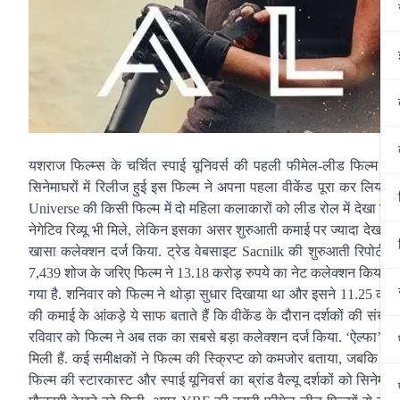
यशराज फिल्म्स के चर्चित स्पाई यूनिवर्स की पहली फीमेल-लीड फिल्म ‘
सिनेमाघरों में रिलीज हुई इस फिल्म ने अपना पहला वीकेंड पूरा कर लिय
Universe की किसी फिल्म में दो महिला कलाकारों को लीड रोल में देखा गय
नेगेटिव रिव्यू भी मिले, लेकिन इसका असर शुरुआती कमाई पर ज्यादा देखने 
खासा कलेक्शन दर्ज किया. ट्रेड वेबसाइट Sacnilk की शुरुआती रिपोर्ट क
7,439 शोज के जरिए फिल्म ने 13.18 करोड़ रुपये का नेट कलेक्शन किया. इस
गया है. शनिवार को फिल्म ने थोड़ा सुधार दिखाया था और इसने 11.25 करो
की कमाई के आंकड़े ये साफ बताते हैं कि वीकेंड के दौरान दर्शकों की संख्
रविवार को फिल्म ने अब तक का सबसे बड़ा कलेक्शन दर्ज किया. ‘ऐल्फा’ को 
मिली हैं. कई समीक्षकों ने फिल्म की स्क्रिप्ट को कमजोर बताया, जबक
फिल्म की स्टारकास्ट और स्पाई यूनिवर्स का ब्रांड वैल्यू दर्शकों को सिने