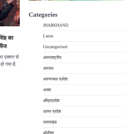
Categories
JHARKHAND
Latest
सिंह का
लीज
Uncategorized
 का एक्शन से
अंतरराष्‍ट्रीय
हो गया है.
अपराध
अरुणाचल प्रदेश
असम
आँध्रप्रदेश
उत्‍तर प्रदेश
उत्तराखंड
ओड़ीशा