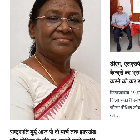
डीएम, एसएसपी
केन्द्रों का 
करने को कर रहे
फिरोजाबाद 19 मा
जिलाधिकारी रमेश
सौरभ दीक्षित लो
को…
राष्ट्रपति मुर्मू आज से दो मार्च तक झारखंड