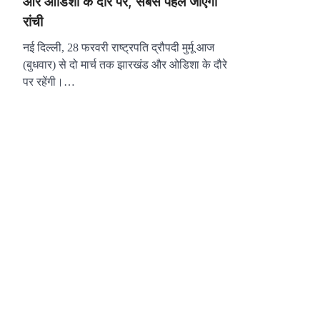
और ओडिशा के दौरे पर, सबसे पहले जाएंगी
रांची
नई दिल्ली, 28 फरवरी राष्ट्रपति द्रौपदी मुर्मू आज
(बुधवार) से दो मार्च तक झारखंड और ओडिशा के दौरे
पर रहेंगी।…