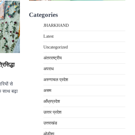
Categories
JHARKHAND
Latest
Uncategorized
अंतरराष्‍ट्रीय
रिसिद्धा
अपराध
अरुणाचल प्रदेश
ियों से
असम
के साथ बढ़ा
आँध्रप्रदेश
उत्‍तर प्रदेश
उत्तराखंड
ओड़ीशा