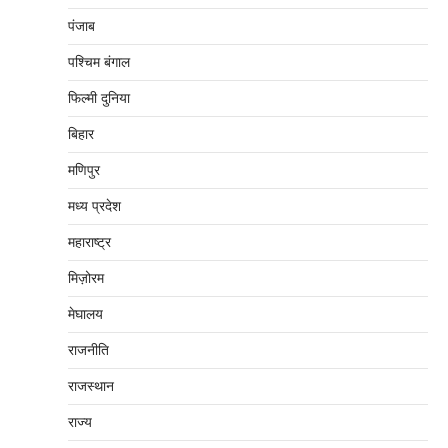
पंजाब
पश्चिम बंगाल
फिल्मी दुनिया
बिहार
मणिपुर
मध्‍य प्रदेश
महाराष्‍ट्र
मिज़ोरम
मेघालय
राजनीति
राजस्थान
राज्य