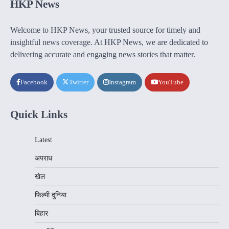
HKP News
Welcome to HKP News, your trusted source for timely and
insightful news coverage. At HKP News, we are dedicated to
delivering accurate and engaging news stories that matter.
Facebook
Twitter
Instagram
YouTube
Quick Links
Latest
अपराध
खेल
फिल्मी दुनिया
बिहार