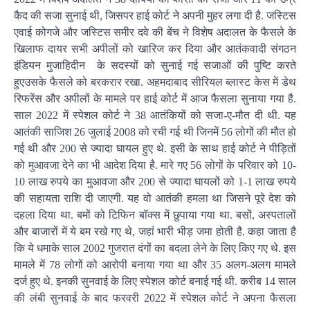
कैद की सजा सुनाई थी, जिसपर हाई कोर्ट ने अपनी मुहर लगा दी है. जस्टिस
एवाई कोगजे और जस्टिस समीर दवे की बेंच ने विशेष अदालत के फैसले के
खिलाफ दायर सभी अपीलों को खारिज कर दिया और आतंकवादी संगठन
इंडियन मुजाहिदीन के सदस्यों को सुनाई गई सजाओं की पुष्टि करते
हुएउसके फैसले को बरकरार रखा. अहमदाबाद सीरियल ब्लास्ट केस में डेथ
रिफरेंस और अपीलों के मामले पर हाई कोर्ट में आज फैसला सुनाया गया है.
साल 2022 में स्पेशल कोर्ट ने 38 आतंकियों को सजा-ए-मौत दी थी. यह
आतंकी साजिश 26 जुलाई 2008 को रची गई थी जिनमें 56 लोगों की मौत हो
गई थी और 200 से ज्यादा घायल हुए थे. इसी के साथ हाई कोर्ट ने पीड़ितों
को मुआवजा देने का भी आदेश दिया है. मारे गए 56 लोगों के परिवार को 10-
10 लाख रुपये का मुआवजा और 200 से ज्यादा घायलों को 1-1 लाख रुपये
की सहायता राशि दी जाएगी. यह वो आतंकी हमला था जिसने पूरे देश को
दहला दिया था. बमों को टिफिन बॉक्स में छुपाया गया था. बसों, अस्पतालों
और बाजारों में ये बम रखे गए थे, जहां भारी भीड़ जमा होती है. कहा जाता है
कि ये धमाके साल 2002 गुजरात दंगों का बदला लेने के लिए किए गए थे. इस
मामले में 78 लोगों को आरोपी बनाया गया था और 35 अलग-अलग मामले
दर्ज हुए थे. इनकी सुनवाई के लिए स्पेशल कोर्ट बनाई गई थी. करीब 14 साल
की लंबी सुनवाई के बाद फरवरी 2022 में स्पेशल कोर्ट ने अपना फैसला