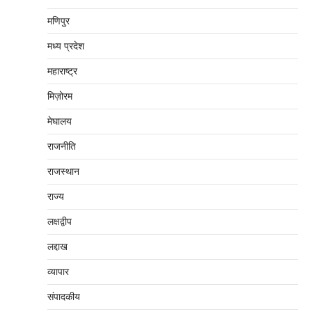
मणिपुर
मध्‍य प्रदेश
महाराष्‍ट्र
मिज़ोरम
मेघालय
राजनीति
राजस्थान
राज्य
लक्षद्वीप
लद्दाख
व्यापार
संपादकीय