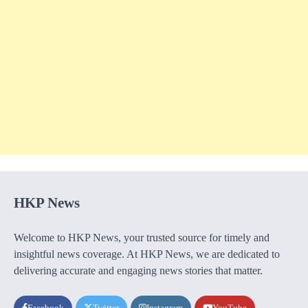
HKP News
Welcome to HKP News, your trusted source for timely and
insightful news coverage. At HKP News, we are dedicated to
delivering accurate and engaging news stories that matter.
Facebook
Twitter
Instagram
YouTube