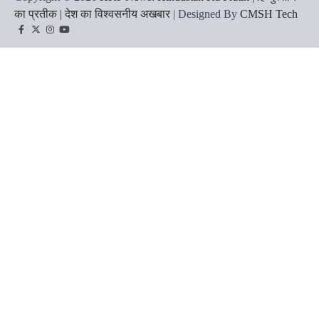
का प्रतीक | देश का विश्वसनीय अखबार
| Designed By
CMSH Tech
Facebook
Twitter
Instagram
YouTube