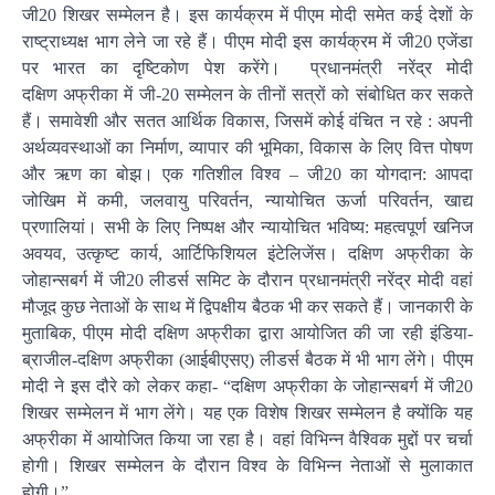
जी20 शिखर सम्मेलन है। इस कार्यक्रम में पीएम मोदी समेत कई देशों के
राष्ट्राध्यक्ष भाग लेने जा रहे हैं। पीएम मोदी इस कार्यक्रम में जी20 एजेंडा
पर भारत का दृष्टिकोण पेश करेंगे। प्रधानमंत्री नरेंद्र मोदी
दक्षिण अफ्रीका में जी-20 सम्मेलन के तीनों सत्रों को संबोधित कर सकते
हैं।
समावेशी और सतत आर्थिक विकास, जिसमें कोई वंचित न रहे : अपनी
अर्थव्यवस्थाओं का निर्माण, व्यापार की भूमिका, विकास के लिए वित्त पोषण
और ऋण का बोझ। एक गतिशील विश्व – जी20 का योगदान: आपदा
जोखिम में कमी, जलवायु परिवर्तन, न्यायोचित ऊर्जा परिवर्तन, खाद्य
प्रणालियां। सभी के लिए निष्पक्ष और न्यायोचित भविष्य: महत्वपूर्ण खनिज
अवयव, उत्कृष्ट कार्य, आर्टिफिशियल इंटेलिजेंस। दक्षिण अफ्रीका के
जोहान्सबर्ग में जी20 लीडर्स समिट के दौरान प्रधानमंत्री नरेंद्र मोदी वहां
मौजूद कुछ नेताओं के साथ में द्विपक्षीय बैठक भी कर सकते हैं। जानकारी के
मुताबिक, पीएम मोदी दक्षिण अफ्रीका द्वारा आयोजित की जा रही इंडिया-
ब्राजील-दक्षिण अफ्रीका (आईबीएसए) लीडर्स बैठक में भी भाग लेंगे। पीएम
मोदी ने इस दौरे को लेकर कहा- “दक्षिण अफ्रीका के जोहान्सबर्ग में जी20
शिखर सम्मेलन में भाग लेंगे। यह एक विशेष शिखर सम्मेलन है क्योंकि यह
अफ्रीका में आयोजित किया जा रहा है। वहां विभिन्न वैश्विक मुद्दों पर चर्चा
होगी। शिखर सम्मेलन के दौरान विश्व के विभिन्न नेताओं से मुलाकात
होगी।”