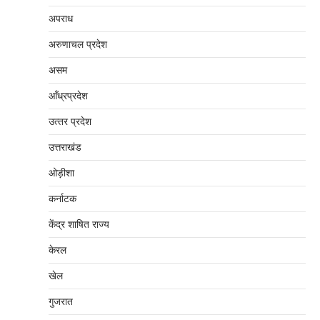
अपराध
अरुणाचल प्रदेश
असम
आँध्रप्रदेश
उत्‍तर प्रदेश
उत्तराखंड
ओड़ीशा
कर्नाटक
केंद्र शाषित राज्य
केरल
खेल
गुजरात