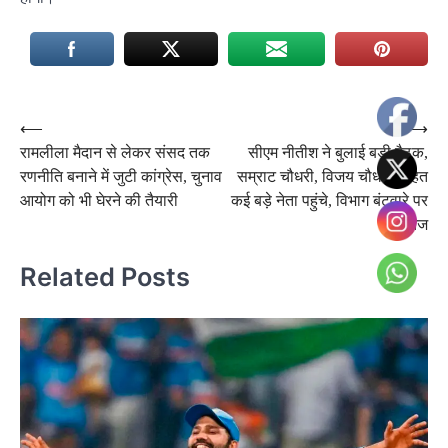
Post
⟵
⟶
रामलीला मैदान से लेकर संसद तक
सीएम नीतीश ने बुलाई बड़ी बैठक,
navigation
रणनीति बनाने में जुटी कांग्रेस, चुनाव
सम्राट चौधरी, विजय चौधरी सहित
आयोग को भी घेरने की तैयारी
कई बड़े नेता पहुंचे, विभाग बंटवारे पर
चर्चा तेज
Related Posts