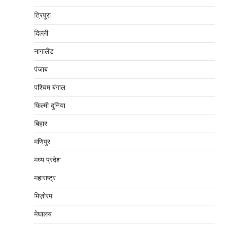
त्रिपुरा
दिल्‍ली
नागालैंड
पंजाब
पश्चिम बंगाल
फिल्मी दुनिया
बिहार
मणिपुर
मध्‍य प्रदेश
महाराष्‍ट्र
मिज़ोरम
मेघालय