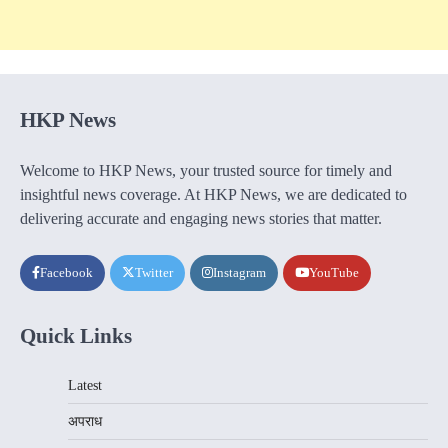
HKP News
Welcome to HKP News, your trusted source for timely and
insightful news coverage. At HKP News, we are dedicated to
delivering accurate and engaging news stories that matter.
Facebook
Twitter
Instagram
YouTube
Quick Links
Latest
अपराध