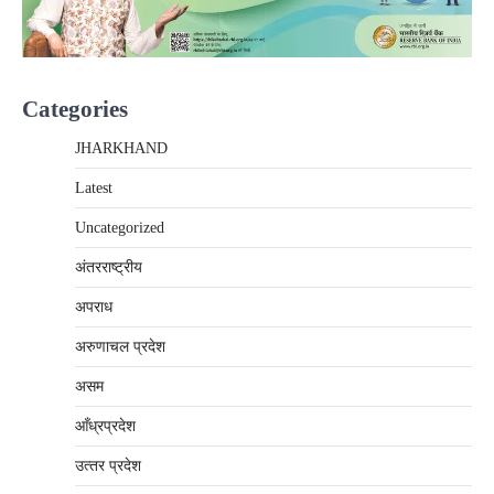
Categories
JHARKHAND
Latest
Uncategorized
अंतरराष्‍ट्रीय
अपराध
अरुणाचल प्रदेश
असम
आँध्रप्रदेश
उत्‍तर प्रदेश