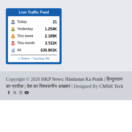
Live Traffic Feed
21
Today
1.254K
Yesterday
2.189K
This week
2.511K
This month
630.801K
All
1 Online
-
Tracking ON
Copyright © 2026
HKP News: Hindustan Ka Pratik | हिन्दुस्तान
का प्रतीक | देश का विश्वसनीय अखबार
| Designed By
CMSH Tech
Facebook
Twitter
Instagram
YouTube