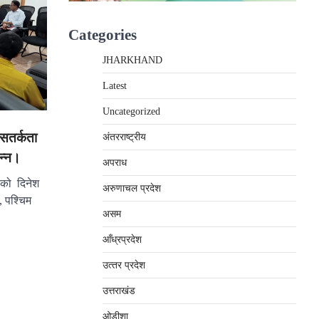
Categories
JHARKHAND
Latest
Uncategorized
 सतर्कता
अंतरराष्‍ट्रीय
न्न।
अपराध
 को दिनेश
अरुणाचल प्रदेश
, पश्चिम
असम
आँध्रप्रदेश
उत्‍तर प्रदेश
उत्तराखंड
ओड़ीशा