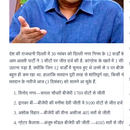
देश की राजधानी दिल्ली में 30 नवंबर को दिल्ली नगर निगम के 12 वार्डों के ल
आम आदमी पार्टी ने 3 सीटों पर जीत दर्ज की है. कांग्रेस के खाते में 1 सीट 
उठाना पड़ा है. क्योंकि जिन 12 वार्डों में चुनाव हुए थे उनमें से 9 पर ब
बहुत ही कम रहा था. हालांकि मतदान पूरी तरह से शांतिपूर्ण रहा, किसी भी
मतदान के नतीजे आज (3 दिसंबर) को सामने आ चुके हैं.
विनोद नगर—सरला चौधरी बीजेपी 1769 वोटों से जीती
द्वारका बी—बीजेपी की मनीषा देवी जीती ये 9100 वोटों से जीत दर्ज की
अशोक विहार—बीजेपी की वीना असीजा 405 मतों से जीती
ग्रेटर कैलाश—अंजुम मॉडल बीजेपी की जीती —4165 मतों से जीती