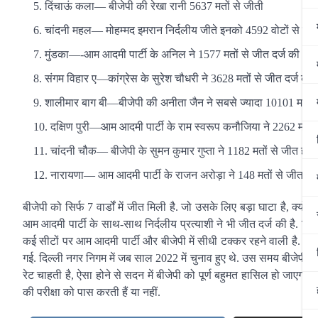
दिंचाऊं कला— बीजेपी की रेखा रानी 5637 मतों से जीती
चांदनी महल— मोहम्मद इमरान निर्दलीय जीते इनको 4592 वोटों से जीत
मुंडका—-आम आदमी पार्टी के अनिल ने 1577 मतों से जीत दर्ज की
संगम विहार ए—कांग्रेस के सुरेश चौधरी ने 3628 मतों से जीत दर्ज की
शालीमार बाग बी—बीजेपी की अनीता जैन ने सबसे ज्यादा 10101 मतों स
दक्षिण पुरी—आम आदमी पार्टी के राम स्वरूप कनौजिया ने 2262 मतों 
चांदनी चौक— बीजेपी के सुमन कुमार गुप्ता ने 1182 मतों से जीत हा
नारायणा— आम आदमी पार्टी के राजन अरोड़ा ने 148 मतों से जीत दर्
बीजेपी को सिर्फ 7 वार्डों में जीत मिली है. जो उसके लिए बड़ा घाटा है, क्योंक
आम आदमी पार्टी के साथ-साथ निर्दलीय प्रत्याशी ने भी जीत दर्ज की है. दि
कई सीटों पर आम आदमी पार्टी और बीजेपी में सीधी टक्कर रहने वाली है. यह
गई. दिल्ली नगर निगम में जब साल 2022 में चुनाव हुए थे. उस समय बीजेपी न
रेट चाहती है, ऐसा होने से सदन में बीजेपी को पूर्ण बहुमत हासिल हो जाएगा. ये
की परीक्षा को पास करती हैं या नहीं.