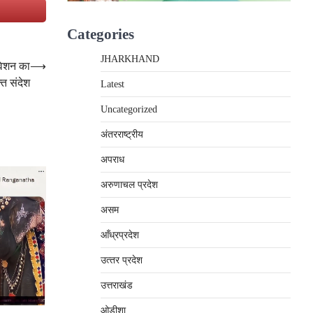
e
Categories
JHARKHAND
ावेशन का
⟶
त संदेश
Latest
Uncategorized
अंतरराष्‍ट्रीय
अपराध
अरुणाचल प्रदेश
असम
आँध्रप्रदेश
उत्‍तर प्रदेश
उत्तराखंड
ओड़ीशा