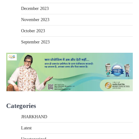
December 2023
November 2023
October 2023
September 2023
Categories
JHARKHAND
Latest