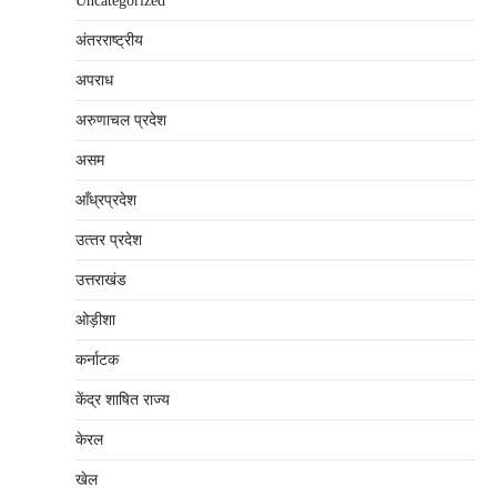
Uncategorized
अंतरराष्‍ट्रीय
अपराध
अरुणाचल प्रदेश
असम
आँध्रप्रदेश
उत्‍तर प्रदेश
उत्तराखंड
ओड़ीशा
कर्नाटक
केंद्र शाषित राज्य
केरल
खेल