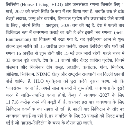
लिस्टिंग (House Listing, HLO) और जनसंख्या गणना जिसके लिए 1
मार्च, 2027 को संदर्भ तिथि के रूप में तय किया गया है. जबकि बर्फ से ढके
क्षेत्रों लद्दाख, जम्मू और कश्मीर, हिमाचल प्रदेश और उत्तराखंड जैसे राज्यों
के लिए , संदर्भ तिथि 1 अक्टूबर, 2026 तय की गई है. देश में पहली बार
डिजिटल रूप में जनगणना कराई जा रही है और इसमें ‘स्व-गणना’ (Self-
Enumeration) का विकल्प भी रखा गया है. यह प्रक्रिया आज से शुरू
होकर इस महीने की 15 तारीख तक चलेगी. हाउस लिस्टिंग और घरों की
गणना 16 अप्रैल से शुरू होगी और 15 मई तक जारी रहेगी. पहले चरण में
33 सवाल पूछे जाएंगे. देश के 11 राज्यों और केंद्र शासित प्रदेश, जिनमें
अंडमान और निकोबार द्वीप समूह, लक्षद्वीप, कर्नाटक, गोवा, मिजोरम,
ओडिशा, सिक्किम, NDMC क्षेत्र और राष्ट्रीय राजधानी का दिल्ली छावनी
बोर्ड शामिल हैं, HLO प्रक्रिया को पूरा करेंगे. दूसरा चरण, जो कि
‘जनसंख्या गणना’ है, अगले साल फरवरी में शुरू होगी. जनगणना के दूसरे
चरण में जाति-आधारित गणना होगी. केंद्र ने जनगणना-2027 के लिए
11,718 करोड़ रुपये की मंजूरी दी है. सरकार इस बार जनगणना के लिए
डिजिटल तकनीक का सहारा ले रही है. पहली बार डिजिटल के तौर पर
जनगणना कराई जा रही है. हर नागरिक के लिए 33 सवालों की लिस्ट बनाई
गई है जो ‘हाउस-लिस्टिंग’ के चरण के दौरान पूछे जाएंगे.