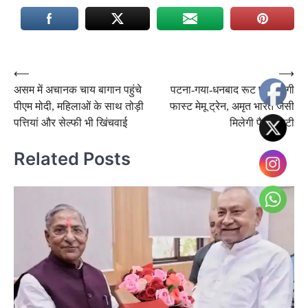
Post
⟵
⟶
असम में अचानक चाय बागान पहुंचे
पटना-गया-धनबाद रूट पर चलेगी
navigation
पीएम मोदी, महिलाओं के साथ तोड़ी
फास्ट मेमू ट्रेन, अमृत भारत जैसी
पत्तियां और सेल्फी भी खिंचवाई
मिलेगी फैसिलिटी
Related Posts