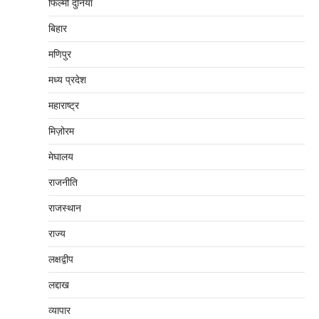
फिल्मी दुनिया
बिहार
मणिपुर
मध्‍य प्रदेश
महाराष्‍ट्र
मिज़ोरम
मेघालय
राजनीति
राजस्थान
राज्य
लक्षद्वीप
लद्दाख
व्यापार