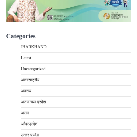
Categories
JHARKHAND
Latest
Uncategorized
अंतरराष्‍ट्रीय
अपराध
अरुणाचल प्रदेश
असम
आँध्रप्रदेश
उत्‍तर प्रदेश