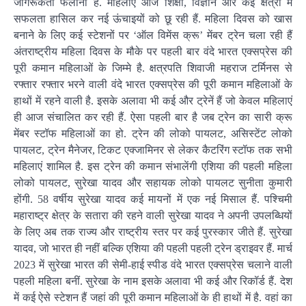
जागरूकता फैलाना है. महिलाएं आज शिक्षा, विज्ञान और कई क्षेत्रों में
सफलता हासिल कर नई ऊंचाइयों को छू रही हैं. महिला दिवस को खास
बनाने के लिए कई स्टेशनों पर ‘ऑल विमेंस क्रू’ मेंबर ट्रेन चला रही हैं
अंतराष्ट्रीय महिला दिवस के मौके पर पहली बार वंदे भारत एक्सप्रेस की
पूरी कमान महिलाओं के जिम्मे है. क्षत्रपति शिवाजी महराज टर्मिनस से
रफ्तार रफ्तार भरने वाली वंदे भारत एक्सप्रेस की पूरी कमान महिलाओं के
हाथों में रहने वाली है. इसके अलावा भी कई और ट्रेनें हैं जो केवल महिलाएं
ही आज संचालित कर रही हैं. ऐसा पहली बार है जब ट्रेन का सारी क्रू
मेंबर स्टॉफ महिलाओं का हो. ट्रेन की लोको पायलट, असिस्टेंट लोको
पायलट, ट्रेन मैनेजर, टिकट एक्जामिनर से लेकर कैटरिंग स्टॉफ तक सभी
महिलाएं शामिल है. इस ट्रेन की कमान संभालेंगी एशिया की पहली महिला
लोको पायलट, सुरेखा यादव और सहायक लोको पायलट सुनीता कुमारी
होंगी. 58 वर्षीय सुरेखा यादव कई मायनों में एक नई मिसाल हैं. पश्चिमी
महाराष्ट्र क्षेत्र के सतारा की रहने वाली सुरेखा यादव ने अपनी उपलब्धियों
के लिए अब तक राज्य और राष्ट्रीय स्तर पर कई पुरस्कार जीते हैं. सुरेखा
यादव, जो भारत ही नहीं बल्कि एशिया की पहली पहली ट्रेन ड्राइवर हैं. मार्च
2023 में सुरेखा भारत की सेमी-हाई स्पीड वंदे भारत एक्सप्रेस चलाने वाली
पहली महिला बनीं. सुरेखा के नाम इसके अलावा भी कई और रिकॉर्ड हैं. देश
में कई ऐसे स्टेशन हैं जहां की पूरी कमान महिलाओं के ही हाथों में है. वहां का