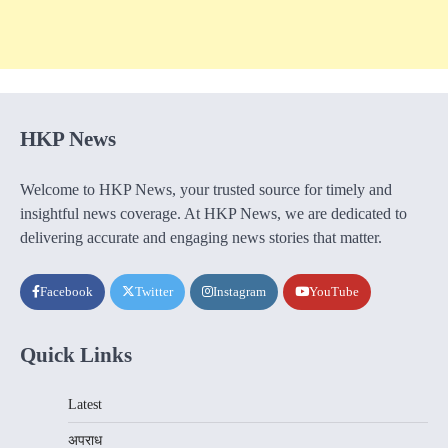
HKP News
Welcome to HKP News, your trusted source for timely and
insightful news coverage. At HKP News, we are dedicated to
delivering accurate and engaging news stories that matter.
Facebook
Twitter
Instagram
YouTube
Quick Links
Latest
अपराध