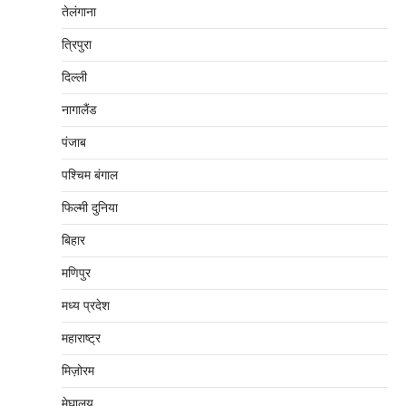
तेलंगाना
त्रिपुरा
दिल्‍ली
नागालैंड
पंजाब
पश्चिम बंगाल
फिल्मी दुनिया
बिहार
मणिपुर
मध्‍य प्रदेश
महाराष्‍ट्र
मिज़ोरम
मेघालय