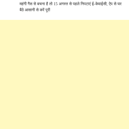
महंगी गैस से बचना है तो 15 अगस्त से पहले निपटाएं ई-केवाईसी, ऐप से घर
बैठे आसानी से करें पूरी