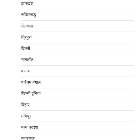
झारखंड
तमिलनाडु
तेलंगाना
त्रिपुरा
दिल्‍ली
नागालैंड
पंजाब
पश्चिम बंगाल
फिल्मी दुनिया
बिहार
मणिपुर
मध्‍य प्रदेश
महाराष्‍ट्र