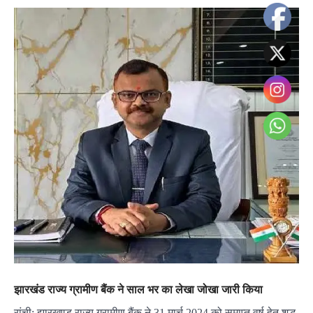
झारखंड राज्य ग्रामीण बैंक ने साल भर का लेखा जोखा जारी किया
रांची: झारखण्ड राज्य ग्रामीण बैंक ने 31 मार्च 2024 को समाप्त वर्ष हेतु शुद्ध