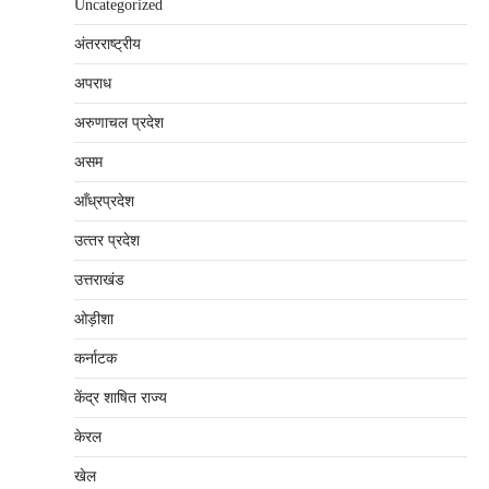
Uncategorized
अंतरराष्‍ट्रीय
अपराध
अरुणाचल प्रदेश
असम
आँध्रप्रदेश
उत्‍तर प्रदेश
उत्तराखंड
ओड़ीशा
कर्नाटक
केंद्र शाषित राज्य
केरल
खेल