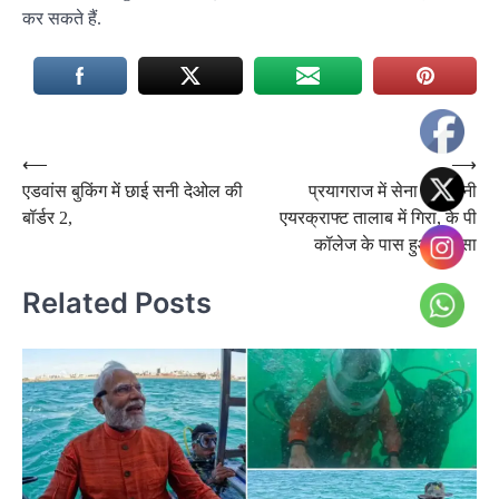
कर सकते हैं.
Post
⟵
⟶
एडवांस बुकिंग में छाई सनी देओल की
प्रयागराज में सेना का ट्रेनी
navigation
बॉर्डर 2,
एयरक्राफ्ट तालाब में गिरा, के पी
कॉलेज के पास हुआ हादसा
Related Posts