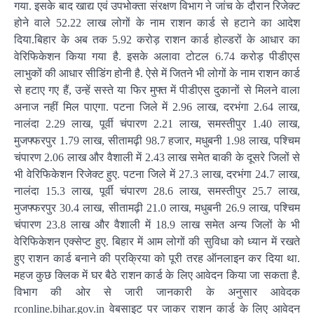
गया. इसके बाद खाद्य एवं उपभोक्ता संरक्षण विभाग ने जांच के दौरान रिजेक्ट
होने वाले 52.22 लाख लोगों के नाम राशन कार्ड से हटाने का आदेश
दिया.बिहार के अब तक 5.92 करोड़ राशन कार्ड होल्डरों के आधार का
वेरिफिकेशन किया गया है. इसके अलावा टोटल 6.74 करोड़ पीडीएस
लाभुकों की आधार सीडिंग होनी है. ऐसे में जितने भी लोगों के नाम राशन कार्ड
से हटाए गए हैं, उन्हें सस्ते या फिर मुफ्त में पीडीएस दुकानों से मिलने वाला
अनाज नहीं मिल पाएगा. पटना जिले में 2.96 लाख, दरभंगा 2.64 लाख,
नालंदा 2.29 लाख, पूर्वी चंपारण 2.21 लाख, समस्तीपुर 1.40 लाख,
मुजफ्फरपुर 1.79 लाख, सीतामढ़ी 98.7 हजार, मधुबनी 1.98 लाख, पश्चिम
चंपारण 2.06 लाख और वैशाली में 2.43 लाख समेत बाकी के दूसरे जिलों से
भी वेरिफिकेशन रिजेक्ट हुए. पटना जिले में 27.3 लाख, दरभंगा 24.7 लाख,
नालंदा 15.3 लाख, पूर्वी चंपारण 28.6 लाख, समस्तीपुर 25.7 लाख,
मुजफ्फरपुर 30.4 लाख, सीतामढ़ी 21.0 लाख, मधुबनी 26.9 लाख, पश्चिम
चंपारण 23.8 लाख और वैशाली में 18.9 लाख समेत अन्य जिलों के भी
वेरिफिकेशन एक्सेप्ट हुए. बिहार में आम लोगों की सुविधा को ध्यान में रखते
हुए राशन कार्ड बनाने की प्रक्रिया को पूरी तरह ऑनलाइन कर दिया था.
महज कुछ क्लिक में घर बैठे राशन कार्ड के लिए आवेदन किया जा सकता है.
विभाग की ओर से जारी जानकारी के अनुसार आवेदक
rconline.bihar.gov.in वेबसाइट पर जाकर राशन कार्ड के लिए आवेदन