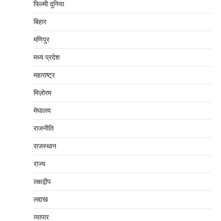
फिल्मी दुनिया
बिहार
मणिपुर
मध्‍य प्रदेश
महाराष्‍ट्र
मिज़ोरम
मेघालय
राजनीति
राजस्थान
राज्य
लक्षद्वीप
लद्दाख
व्यापार