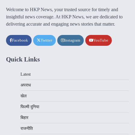
Welcome to HKP News, your trusted source for timely and
insightful news coverage. At HKP News, we are dedicated to
delivering accurate and engaging news stories that matter.
Facebook
Twitter
Instagram
YouTube
Quick Links
Latest
अपराध
खेल
फिल्मी दुनिया
बिहार
राजनीति