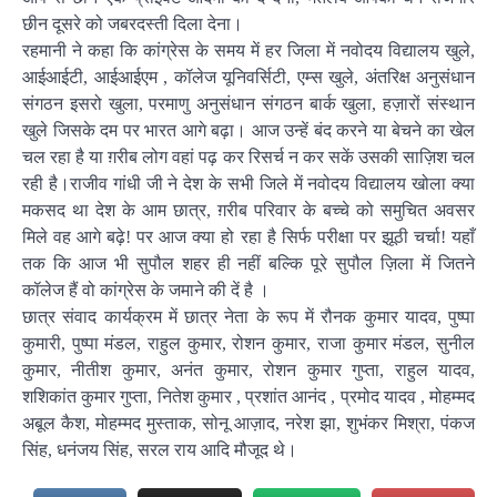
छीन दूसरे को जबरदस्ती दिला देना।
रहमानी ने कहा कि कांग्रेस के समय में हर जिला में नवोदय विद्यालय खुले,
आईआईटी, आईआईएम , कॉलेज यूनिवर्सिटी, एम्स खुले, अंतरिक्ष अनुसंधान
संगठन इसरो खुला, परमाणु अनुसंधान संगठन बार्क खुला, हज़ारों संस्थान
खुले जिसके दम पर भारत आगे बढ़ा। आज उन्हें बंद करने या बेचने का खेल
चल रहा है या ग़रीब लोग वहां पढ़ कर रिसर्च न कर सकें उसकी साज़िश चल
रही है।राजीव गांधी जी ने देश के सभी जिले में नवोदय विद्यालय खोला क्या
मकसद था देश के आम छात्र, ग़रीब परिवार के बच्चे को समुचित अवसर
मिले वह आगे बढ़े! पर आज क्या हो रहा है सिर्फ परीक्षा पर झूठी चर्चा! यहाँ
तक कि आज भी सुपौल शहर ही नहीं बल्कि पूरे सुपौल ज़िला में जितने
कॉलेज हैं वो कांग्रेस के जमाने की दें है ।
छात्र संवाद कार्यक्रम में छात्र नेता के रूप में रौनक कुमार यादव, पुष्पा
कुमारी, पुष्पा मंडल, राहुल कुमार, रोशन कुमार, राजा कुमार मंडल, सुनील
कुमार, नीतीश कुमार, अनंत कुमार, रोशन कुमार गुप्ता, राहुल यादव,
शशिकांत कुमार गुप्ता, नितेश कुमार , प्रशांत आनंद , प्रमोद यादव , मोहम्मद
अबूल कैश, मोहम्मद मुस्ताक, सोनू आज़ाद, नरेश झा, शुभंकर मिश्रा, पंकज
सिंह, धनंजय सिंह, सरल राय आदि मौजूद थे।