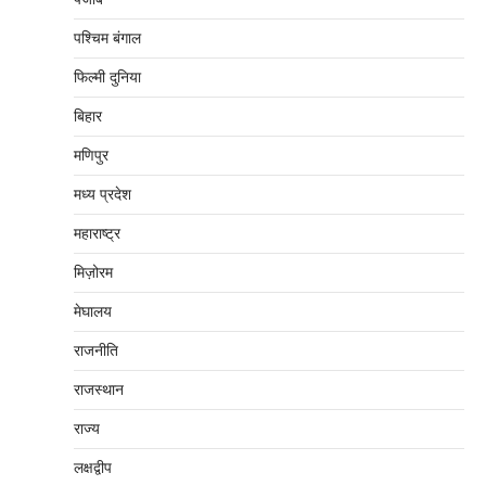
पश्चिम बंगाल
फिल्मी दुनिया
बिहार
मणिपुर
मध्‍य प्रदेश
महाराष्‍ट्र
मिज़ोरम
मेघालय
राजनीति
राजस्थान
राज्य
लक्षद्वीप