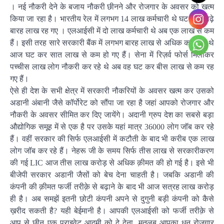
। नई नौकरी देने के बजाय नौकरी छीनने और रोजगार के अवसर को खत्म
किया जा रहा है। भारतीय रेल में लगभग 14 लाख कर्मचारी थे घट कर साढ़े
बारह लाख रह गए । एलआईसी में दो लाख कर्मचारी थे अब एक लाख से कम
हैं। इसी तरह सारे सरकारी बैंक में लगभग बारह लाख से अधिक कर्मचारी थे
आज घट कर सात लाख से कम हो गए हैं। सेना में रिज़र्व फोर्स मिलाकर
पच्चीस लाख लोग नौकरी कर रहे थे अब वह घट कर बीस लाख से कम रह
गए हैं।
ऐसे ही देश के सभी क्षेत्र में सरकारी नौकरियों के अवसर खत्म कर उसको
अडानी अंबानी जैसे कॉर्पोरेट को सौंपा जा रहा है जहां आपको रोजगार और
नौकरी के अवसर सीमित कर दिए जायेंगे। अदानी ग्रुप देश का सबसे बड़ा
औद्योगिक समूह में से एक है पर उसके यहां मात्र 36000 लोग जॉब कर रहे
हैं। वहीं सरकार की सिर्फ एलआईसी में कटौती के बाद भी करीब एक लाख
लोग जॉब कर रहे हैं। नेहरू जी के समय सिर्फ तीस लाख से सरकारीकरण
की गई LIC आज तीस लाख करोड़ से अधिक क़ीमत की हो गई है। इसे भी
बीजेपी सरकार अडानी जैसों को बेच देना चाहती है। जबकि अडानी की
कंपनी की क़ीमत फर्जी तरीक़े से बढ़ाने के बाद भी आज सत्रह लाख करोड़
ही है। अब समझें इतनी छोटी कंपनी अपने से दुगुनी बड़ी कंपनी को कैसे
ख़रीद सकती है? यही बेईमानी है। आपकी एलआईसी को फर्जी तरीक़े से
आप से छीन एक प्राइवेट आदमी को दे देना, मतलब आपका धन रोजगार