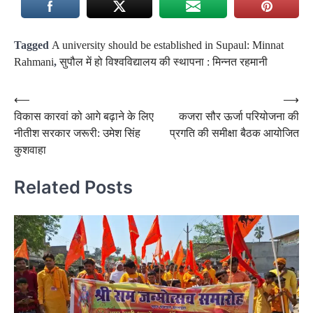
Tagged
A university should be established in Supaul: Minnat
Rahmani
,
सुपौल में हो विश्वविद्यालय की स्थापना : मिन्नत रहमानी
Post
⟵
⟶
विकास कारवां को आगे बढ़ाने के लिए
कजरा सौर ऊर्जा परियोजना की
navigation
नीतीश सरकार जरूरी: उमेश सिंह
प्रगति की समीक्षा बैठक आयोजित
कुशवाहा
Related Posts