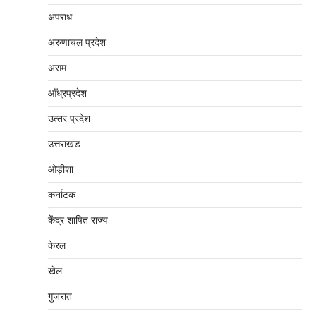
अपराध
अरुणाचल प्रदेश
असम
आँध्रप्रदेश
उत्‍तर प्रदेश
उत्तराखंड
ओड़ीशा
कर्नाटक
केंद्र शाषित राज्य
केरल
खेल
गुजरात