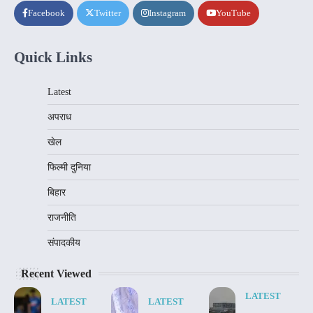
Facebook
Twitter
Instagram
YouTube
Quick Links
Latest
अपराध
खेल
फिल्मी दुनिया
बिहार
राजनीति
संपादकीय
Recent Viewed
LATEST
LATEST
LATEST