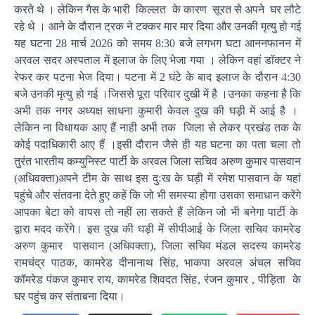
करते थे । लेकिन गैस के भारी किल्लत के कारण सूरत से अपने घर लौटे
रहे थे । आने के दौरान ट्रक ने टक्कर मार मार दिया और उनकी मृत्यु हो गई
यह घटना 28 मार्च 2026 को समय 8:30 बजे लगभग घटा आननफानन में
अरवल सदर अस्पताल में इलाज के लिए भेजा गया । लेकिन वहां डॉक्टर ने
रेफर कर पटना भेज दिया। पटना में 2 घंटे के बाद इलाज के दौरान 4:30
बजे उनकी मृत्यु हो गई ।जिससे पूरा परिवार दुखी में है ।उनका कहना है कि
अभी तक नगर अध्यक्ष साधना कुमारी केवल दुख की घड़ी में आई है ।
लेकिन ना विधायक आए हैं नाही अभी तक जिला से लेकर प्रखंड तक के
कोई पदाधिकारी आए हैं ।इसी दौरान जैसे ही यह घटना का पता चला तो
तुरंत भारतीय कम्युनिस्ट पार्टी के अरवल जिला सचिव अरुण कुमार पासवान
(अधिवक्ता)अपने टीम के साथ इस दुःख के घड़ी में रमेश पासवान के यहां
पहुंचे और संतवना देते हुए कहें कि जो भी समस्या होगा उसका समाधान करेंगे
आपका बेटा को वापस तो नहीं ला सकते हैं लेकिन जो भी बनेगा पार्टी के
द्वारा मदद करेंगे। इस दुख की घड़ी में सीपीआई के जिला सचिव कामरेड
अरुण कुमार पासवान (अधिवक्ता), जिला सचिव मंडल सदस्य कामरेड
रामचंद्र पाठक, कामरेड दीनानाथ सिंह, भाकपा अरवल अंचल सचिव
कॉमरेड पंकज कुमार राय, कामरेड शिवदत सिंह, रंजन कुमार , पीड़िता के
घर पहुंच कर संताबना दिया।