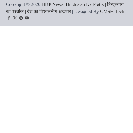
Copyright © 2026
HKP News: Hindustan Ka Pratik | हिन्दुस्तान
का प्रतीक | देश का विश्वसनीय अखबार
| Designed By
CMSH Tech
Facebook
Twitter
Instagram
YouTube