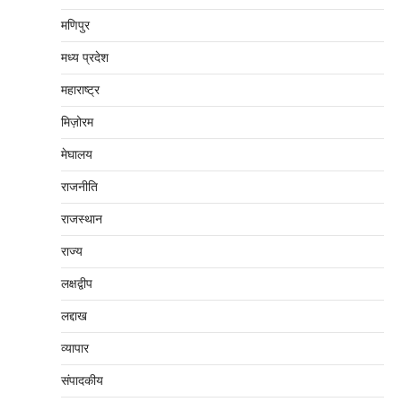
मणिपुर
मध्‍य प्रदेश
महाराष्‍ट्र
मिज़ोरम
मेघालय
राजनीति
राजस्थान
राज्य
लक्षद्वीप
लद्दाख
व्यापार
संपादकीय