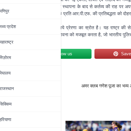
त करते हुये, जिन्होंने 1958 में बल की स्थापना के बाद से कर्तव्य की राह पर अपन
मणिपुर
 कर्तव्य, वीरता एवं बलिदान की भावना के प्रति आर.पी.एफ. की प्रतिबद्धता को दो
मध्‍य प्रदेश
वर्तन समुदाय के सभी सदस्यों के लिये प्रेरणा का स्रोत है। यह राष्ट्र की सेव
तव्य, वीरता एवं प्रतिबद्धता की स्थाई भावना को मजबूत करता है, जो भारतीय पुलिस
महाराष्‍ट्र
et
Follow us
Sav
मिज़ोरम
मेघालय
अमर क्लब गणेश पूजा का भव्
राजस्थान
सिक्किम
हरियाणा