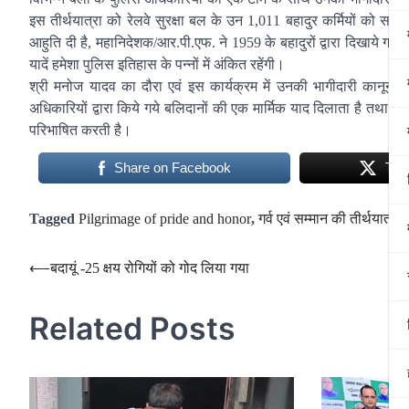
इस तीर्थयात्रा को रेलवे सुरक्षा बल के उन 1,011 बहादुर कर्मियों को समर्पि
आहुति दी है, महानिदेशक/आर.पी.एफ. ने 1959 के बहादुरों द्वारा दिखाये गये
यादें हमेशा पुलिस इतिहास के पन्नों में अंकित रहेंगी।
श्री मनोज यादव का दौरा एवं इस कार्यक्रम में उनकी भागीदारी कानून प्र
अधिकारियों द्वारा किये गये बलिदानों की एक मार्मिक याद दिलाता है तथा कर्
परिभाषित करती है।
Share on Facebook
Twe
Tagged
Pilgrimage of pride and honor
,
गर्व एवं सम्मान की तीर्थयात्राः
Post
⟵
बदायूं -25 क्षय रोगियों को गोद लिया गया
navigation
Related Posts