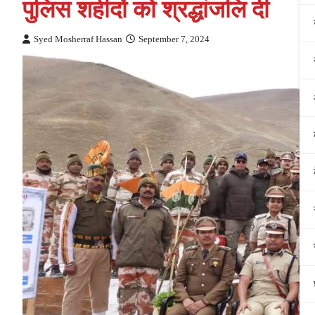
पुलिस शहीदों को श्रद्धांजलि दी
Syed Mosherraf Hassan
September 7, 2024