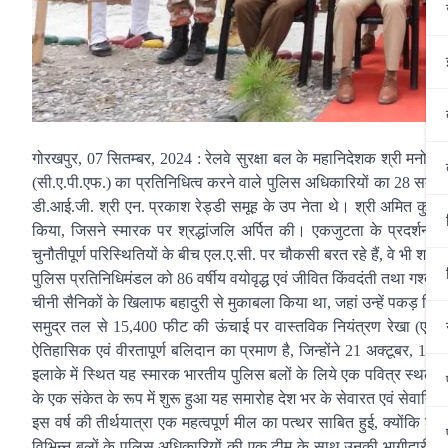
गोरखपुर, 07 सितम्बर, 2024 : रेलवे सुरक्षा बल के महानिदेशक श्री मनोज याद
(सी.ए.पी.एफ.) का प्रतिनिधित्व करने वाले पुलिस अधिकारियों का 28 सदस्यी
डी.आई.जी. श्री एन. प्रकाश रेड्डी समूह के उप नेता थे। श्री अमित कुमार, 
किया, जिसने स्मारक पर श्रद्धांजलि अर्पित की। एकजुटता के प्रदर्शन 
चुनौतीपूर्ण परिस्थितियों के बीच एल.ए.सी. पर चौकसी बरत रहे हैं, वे भी शहीद
पुलिस प्रतिनिधिमंडल को 86 वर्षीय वयोवृद्ध एवं जीवित किंवदंती तथा गश्ती 
चीनी सैनिकों के खिलाफ बहादुरी से मुकाबला किया था, जहां उन्हें पकड़ 
समुद्र तल से 15,400 फीट की ऊंचाई पर वास्तविक नियंत्रण रेखा (एल.ए.स
ऐतिहासिक एवं वीरतापूर्ण बलिदान का प्रमाण है, जिन्होंने 21 अक्टूबर, 1959 
इलाके में स्थित यह स्मारक भारतीय पुलिस बलों के लिये एक पवित्र स्थल रहा ह
के एक संकेत के रूप में शुरू हुआ यह समारोह देश भर के सेवारत एवं सेवानिवृ
इस वर्ष की तीर्थयात्रा एक महत्वपूर्ण मील का पत्थर साबित हुई, क्योंकि श
विभिन्न बलों के पुलिस अधिकारियों की एक टीम के साथ उनकी भागीदारी भार