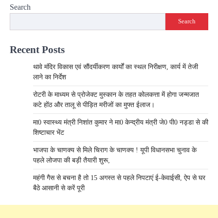
Search
Search
Recent Posts
थावे मंदिर विकास एवं सौंदर्यीकरण कार्यों का स्थल निरीक्षण, कार्य में तेजी
लाने का निर्देश
रोटरी के माध्यम से प्रोजेक्ट मुस्कान के तहत कोलकत्ता में होगा जन्मजात
कटे होंठ और तालू से पीड़ित मरीजों का मुफ्त ईलाज।
मा0 स्वास्थ्य मंत्री निशांत कुमार ने मा0 केन्द्रीय मंत्री जे0 पी0 नड्डा से की
शिष्टाचार भेंट
भाजपा के चाणक्य से मिले चिराग के चाणक्य ! यूपी विधानसभा चुनाव के
पहले लोजपा की बड़ी तैयारी शुरू,
महंगी गैस से बचना है तो 15 अगस्त से पहले निपटाएं ई-केवाईसी, ऐप से घर
बैठे आसानी से करें पूरी