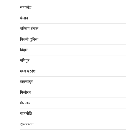
नागालैंड
पंजाब
पश्चिम बंगाल
फिल्मी दुनिया
बिहार
मणिपुर
मध्‍य प्रदेश
महाराष्‍ट्र
मिज़ोरम
मेघालय
राजनीति
राजस्थान