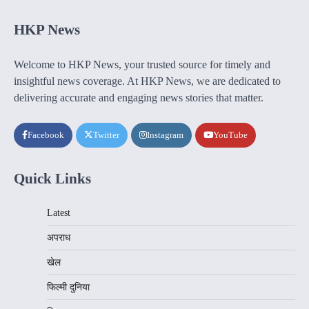
HKP News
Welcome to HKP News, your trusted source for timely and
insightful news coverage. At HKP News, we are dedicated to
delivering accurate and engaging news stories that matter.
Facebook
Twitter
Instagram
YouTube
Quick Links
Latest
अपराध
खेल
फिल्मी दुनिया