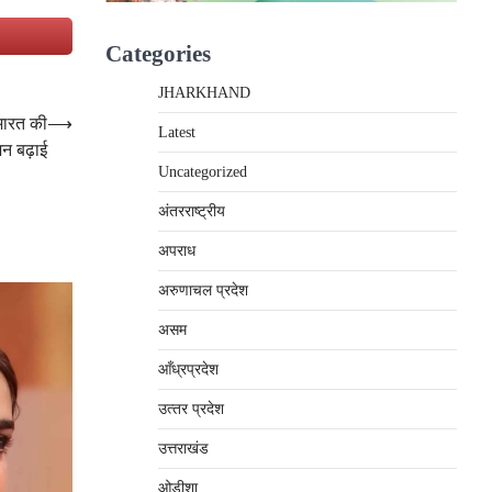
e
Categories
JHARKHAND
 भारत की
⟶
Latest
शन बढ़ाई
Uncategorized
अंतरराष्‍ट्रीय
अपराध
अरुणाचल प्रदेश
असम
आँध्रप्रदेश
उत्‍तर प्रदेश
उत्तराखंड
ओड़ीशा