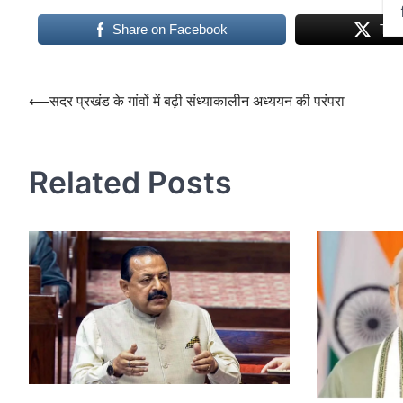
Share on Facebook
Twe
Post
⟵
सदर प्रखंड के गांवों में बढ़ी संध्याकालीन अध्ययन की परंपरा
navigation
Related Posts