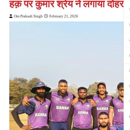
हक़ पर कुमार श्रेय ने लगाया दोहर
Om Prakash Singh
February 21, 2026