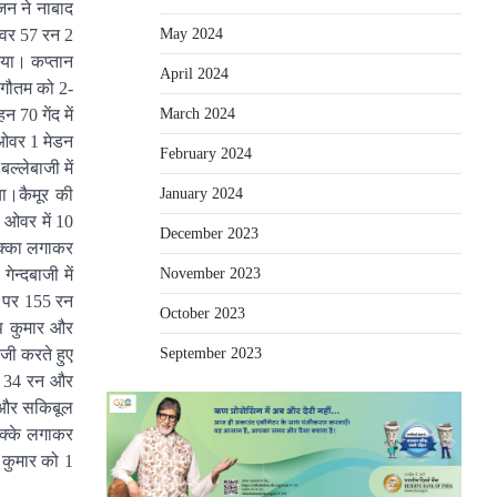
जन ने नाबाद
May 2024
ओवर 57 रन 2
ाया। कप्तान
April 2024
 गौतम को 2-
March 2024
 70 गेंद में
 ओवर 1 मेडन
February 2024
्लेबाजी में
January 2024
या।कैमूर की
 ओवर में 10
December 2023
छक्का लगाकर
November 2023
न्दबाजी में
 पर 155 रन
October 2023
ीप कुमार और
September 2023
जी करते हुए
ला 34 रन और
र और सकिबूल
छक्के लगाकर
 कुमार को 1