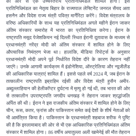
की ओर से एक उच्चस्तरीय प्रतिनिधिमंडल शामिल होगा। इस
प्रतिनिधिमंडल का नेतृत्व बिहार के राज्यपाल लेफ्टिनेंट जनरल सैयद अता
हसनैन और विदेश राज्य मंत्री पवित्र मार्गेरिटा करेंगे। विदेश मंत्रालय के
वरिष्ठ अधिकारियों के साथ यह प्रतिनिधिमंडल अगले महीने ईरान जाकर
अंतिम संस्कार समारोह में भारत का प्रतिनिधित्व करेगा। ईरान के
राष्ट्रपति मसूद पेजेशकियन नई दिल्ली स्थित ईरानी दूतावास के माध्यम से
प्रधानमंत्री नरेंद्र मोदी को अंतिम संस्कार में शामिल होने के लिए
औपचारिक निमंत्रण भेजा था। हालांकि, मीडिया रिपोर्ट्स के अनुसार
प्रधानमंत्री मोदी अपने पूर्व निर्धारित विदेश दौरे के कारण तेहरान नहीं
जाएंगे। उनके आगामी कार्यक्रम में इंडोनेशिया, ऑस्ट्रेलिया और न्यूजीलैंड
की आधिकारिक यात्राएं शामिल हैं। इससे पहले वर्ष 2024 में, जब ईरान के
तत्कालीन राष्ट्रपति इब्राहिम रईसी और विदेश मंत्री हुसैन अमीर-
अब्दुल्लाहियान की हेलीकॉप्टर दुर्घटना में मृत्यु हो गई थी, तब भारत की ओर
से तत्कालीन उपराष्ट्रपति जगदीप धनखड़ ने तेहरान जाकर श्रद्धांजलि
अर्पित की थी। ईरान ने इस राजकीय अंतिम संस्कार में शामिल होने के लिए
चीन, रूस, कतर, फ्रांस और पाकिस्तान समेत कई देशों के शीर्ष नेताओं को
भी आमंत्रित किया है। पाकिस्तान के प्रधानमंत्री शहबाज शरीफ ने पुष्टि
की है कि इस्लामाबाद की ओर से भी एक आधिकारिक प्रतिनिधिमंडल अंतिम
संस्कार में शामिल होगा। 86 वर्षीय अयातुल्ला अली खामेनेई की मौत तेहरान