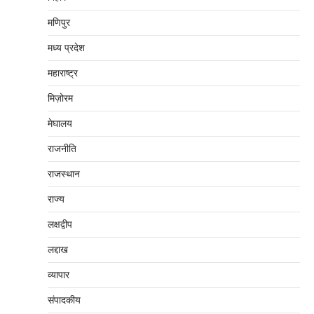
मणिपुर
मध्‍य प्रदेश
महाराष्‍ट्र
मिज़ोरम
मेघालय
राजनीति
राजस्थान
राज्य
लक्षद्वीप
लद्दाख
व्यापार
संपादकीय