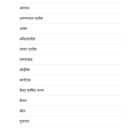
अपराध
अरुणाचल प्रदेश
असम
आँध्रप्रदेश
उत्‍तर प्रदेश
उत्तराखंड
ओड़ीशा
कर्नाटक
केंद्र शाषित राज्य
केरल
खेल
गुजरात