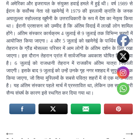
में अमेरिका और इजरायल के संयुक्त हवाई हमले में हुई थी। वर्ष 1989 से
ईरान के सर्वोच्च नेता रहे खामेनेई ने 1979 की इस्लामी क्रांति के जनक
अयातुल्ला रुहोल्लाह खुमैनी के उत्तराधिकारी के रूप में देश का नेतृत्व किया
था। ईरानी प्रशासन को उम्मीद है कि अंतिम विदाई में लाखों लोग शामिल
होंगे। अंतिम संस्कार कार्यक्रम 4 जुलाई से 9 जुलाई तक विभिन्न चरणों में
आयोजित किया जाएगा। 4 और 5 जुलाई को खामेनेई के पार्थिव शरीर को
तेहरान के ग्रैंड मोसल्ला परिसर में आम लोगों के अंतिम दर्शन के लिए रखा
जाएगा। इस दौरान तेहरान प्रांत में सार्वजनिक अवकाश घोषित किया गया
है। 6 जुलाई को राजधानी तेहरान में राजकीय अंतिम यात्रा निकाली
जाएगी। इसके बाद 9 जुलाई को उन्हें उनके गृह नगर मशहद में सुपुर्द-ए-खाक
किया जाएगा, जो शिया मुस्लिमों के सबसे पवित्र शहरों में से एक माना जाता
है। यह अंतिम संस्कार पहले मार्च में प्रस्तावित था, लेकिन उस समय जारी
सैन्य संघर्ष के कारण इसे स्थगित कर दिया गया था।
Post
⟵
⟶