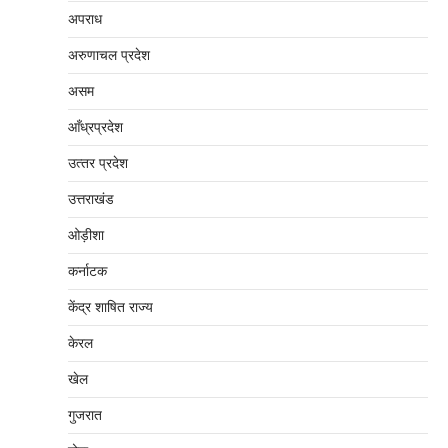
अपराध
अरुणाचल प्रदेश
असम
आँध्रप्रदेश
उत्‍तर प्रदेश
उत्तराखंड
ओड़ीशा
कर्नाटक
केंद्र शाषित राज्य
केरल
खेल
गुजरात