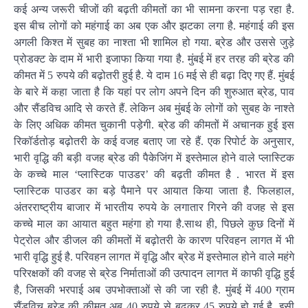
कई अन्य जरूरी चीजों की बढ़ती कीमतों का भी सामना करना पड़ रहा है.
इस बीच लोगों को महंगाई का अब एक और झटका लगा है. महंगाई की इस
अगली किश्त में सुबह का नाश्ता भी शामिल हो गया. ब्रेड और उससे जुड़े
प्रोडक्ट के दाम में भारी इजाफा किया गया है. मुंबई में हर तरह की ब्रेड की
कीमत में 5 रुपये की बढ़ोतरी हुई है. ये दाम 16 मई से ही बढ़ा दिए गए हैं. मुंबई
के बारे में कहा जाता है कि यहां पर लोग अपने दिन की शुरुआत ब्रेड, पाव
और सैंडविच आदि से करते हैं. लेकिन अब मुंबई के लोगों को सुबह के नाश्ते
के लिए अधिक कीमत चुकानी पड़ेगी. ब्रेड की कीमतों में अचानक हुई इस
रिकॉर्डतोड़ बढ़ोतरी के कई वजह बताए जा रहे हैं. एक रिपोर्ट के अनुसार,
भारी वृद्धि की बड़ी वजह ब्रेड की पैकेजिंग में इस्तेमाल होने वाले प्लास्टिक
के कच्चे माल ‘प्लास्टिक पाउडर’ की बढ़ती कीमत है . भारत में इस
प्लास्टिक पाउडर का बड़े पैमाने पर आयात किया जाता है. फिलहाल,
अंतरराष्ट्रीय बाजार में भारतीय रुपये के लगातार गिरने की वजह से इस
कच्चे माल का आयात बहुत महंगा हो गया है.साथ ही, पिछले कुछ दिनों में
पेट्रोल और डीजल की कीमतों में बढ़ोतरी के कारण परिवहन लागत में भी
भारी वृद्धि हुई है. परिवहन लागत में वृद्धि और ब्रेड में इस्तेमाल होने वाले महंगे
परिरक्षकों की वजह से ब्रेड निर्माताओं की उत्पादन लागत में काफी वृद्धि हुई
है, जिसकी भरपाई अब उपभोक्ताओं से की जा रही है. मुंबई में 400 ग्राम
सैंडविच ब्रेड की कीमत अब 40 रुपये से बढ़कर 45 रुपये हो गई है. इसी