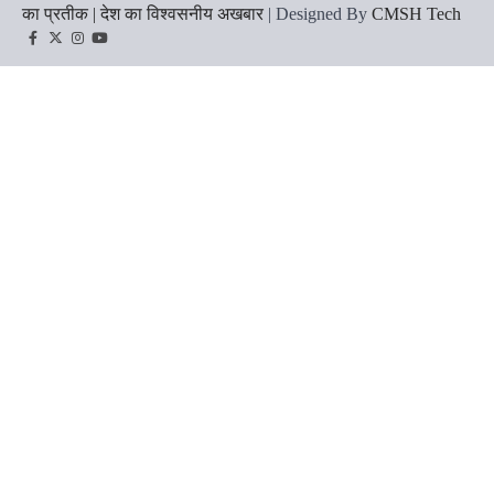
का प्रतीक | देश का विश्वसनीय अखबार
| Designed By
CMSH Tech
Facebook
Twitter
Instagram
YouTube