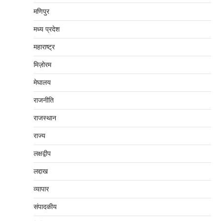
मणिपुर
मध्‍य प्रदेश
महाराष्‍ट्र
मिज़ोरम
मेघालय
राजनीति
राजस्थान
राज्य
लक्षद्वीप
लद्दाख
व्यापार
संपादकीय