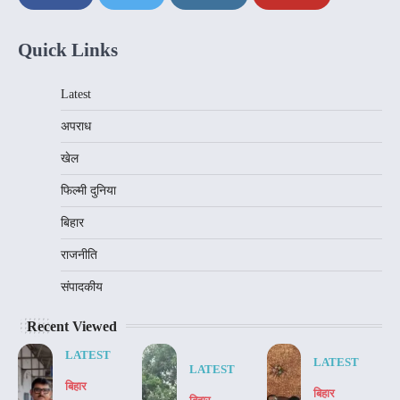
Quick Links
Latest
अपराध
खेल
फिल्मी दुनिया
बिहार
राजनीति
संपादकीय
Recent Viewed
LATEST
LATEST
LATEST
बिहार
बिहार