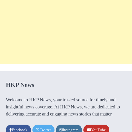
HKP News
Welcome to HKP News, your trusted source for timely and
insightful news coverage. At HKP News, we are dedicated to
delivering accurate and engaging news stories that matter.
Facebook
Twitter
Instagram
YouTube