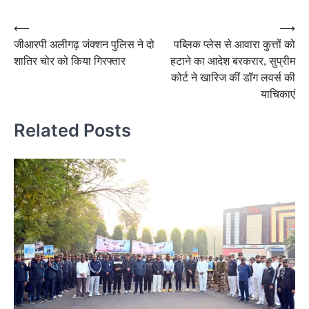
Post
⟵
⟶
जीआरपी अलीगढ़ जंक्शन पुलिस ने दो
पब्लिक प्लेस से आवारा कुत्तों को
navigation
शातिर चोर को किया गिरफ्तार
हटाने का आदेश बरकरार, सुप्रीम
कोर्ट ने खारिज कीं डॉग लवर्स की
याचिकाएं
Related Posts