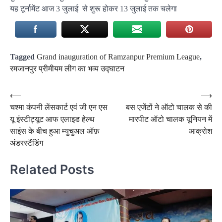
यह टूर्नामेंट आज 3 जुलाई से शुरू होकर 13 जुलाई तक चलेगा
Tagged
Grand inauguration of Ramzanpur Premium League
,
रमजानपुर प्रीमीयम लीग का भव्य उद्घाटन
Post
⟵
⟶
चश्मा कंपनी लेंसकार्ट एवं जी एन एस
बस एजेंटों ने ऑटो चालक से की
navigation
यू इंस्टीट्यूट आफ एलाइड हेल्थ
मारपीट ऑटो चालक यूनियन में
साइंस के बीच हुआ म्युचुअल ऑफ़
आक्रोश
अंडरस्टैंडिंग
Related Posts