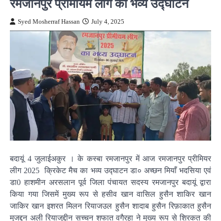
रमजानपुर प्रीमीयम लीग का भव्य उद्घाटन
Syed Mosherraf Hassan
July 4, 2025
बदायूं 4 जुलाईअकुर । के कस्बा रमजानपुर में आज रमजानपुर प्रीमियर
लीग 2025 क्रिकेट मैच का भव्य उद्घाटन डा० अच्छन मियाँ भदसिया एवं
डा0 हाशमीन अरसलान पूर्व जिला पंचायत सदस्य रमजानपुर बदायूं द्वारा
किया गया जिसमें मुख्य रूप से हसीव खान वासिल हुसैन शाकिर खान
जाकिर खान इशरत मिलन रियाजउल हुसैन शादाब हुसैन रिफ़ाकात हुसैन
मुजद्दन अली रियाजुद्दीन सच्चन शफात वगैरहा ने मुख्य रूप से शिरकत की