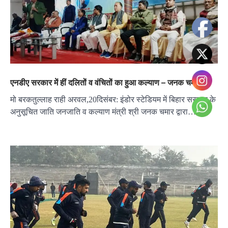
एनडीए सरकार में हीं दलितों व वंचितों का हुआ कल्याण – जनक चमार
मो बरकतुल्लाह राही अरवल,20दिसंबर: इंडोर स्टेडियम में बिहार सरकार के
अनुसूचित जाति जनजाति व कल्याण मंत्री श्री जनक चमार द्वारा…