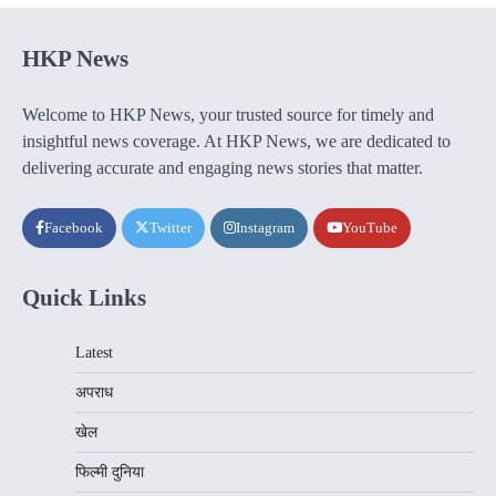
HKP News
Welcome to HKP News, your trusted source for timely and
insightful news coverage. At HKP News, we are dedicated to
delivering accurate and engaging news stories that matter.
Facebook
Twitter
Instagram
YouTube
Quick Links
Latest
अपराध
खेल
फिल्मी दुनिया