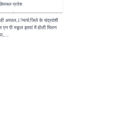
हिमाचल प्रदेश
 रंगा चंद्रवंशी समाज
ही अरवल,17मार्च:जिले के चंद्रवंशी
र एन पी स्कूल इतवां में होली मिलन
गया,…