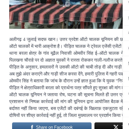
अलीगढ़ 4 जुलाई सदफ खान। उत्तर प्रदेश ऑटो चालक यूनियन की छर्रा विध
ऑटो चालकों में भारी आक्रोश है। पीड़ित चालक ने ट्रेवल एजेंसी एजेंटों प
थाना बरला क्षेत्र के गांव मूढैल निवासी ओमवीर सिंह ई–ऑटो चालक न
पिलखना चौराहे पर दो अज्ञात युवकों ने रास्ता रोककर गाली-गलौज करते हुए 
पीड़ित के अनुसार, हमलावरों ने उसकी ऑटो की चाबी तोड़ दी और गाड़ी में
अब तुझे अंदर कराएंगे और गाड़ी सीज करवा देंगे, हमारी पुलिस में गहरी पकड़ 
ओमवीर सिंह ने बताया कि जांच के दौरान उन्हें ज्ञात हुआ कि ये युवक “निजी ब
पीड़ित ने क्षेत्राधिकारी बरला को प्रार्थना पत्र सौंपते हुए सुरक्षा की मांग की
ऑटो चालक यूनियन ने जताया रोष, घटना की सूचना मिलते ही उत्तर प्रदेश
प्रशासन से निष्पक्ष कार्रवाई की मांग की यूनियन द्वारा आयोजित बैठक 
बर्दाश्त नहीं किया जाएगा, बस एजेंटों की दबंगई के खिलाफ़ एकजुटता रहेगी,
दोषियों पर शीघ्र कार्रवाई नहीं हुई, तो जिला मुख्यालय पर प्रदर्शन किया जा
Share on Facebook
Twe