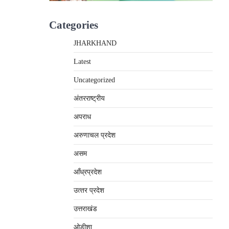
Categories
JHARKHAND
Latest
Uncategorized
अंतरराष्‍ट्रीय
अपराध
अरुणाचल प्रदेश
असम
आँध्रप्रदेश
उत्‍तर प्रदेश
उत्तराखंड
ओड़ीशा