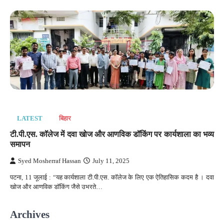
LATEST
बिहार
टी.पी.एस. कॉलेज में दवा खोज और आणविक डॉकिंग पर कार्यशाला का भव्य
समापन
Syed Mosherraf Hassan
July 11, 2025
पटना, 11 जूलाई : “यह कार्यशाला टी.पी.एस. कॉलेज के लिए एक ऐतिहासिक कदम है । दवा
खोज और आणविक डॉकिंग जैसे उभरते…
Archives