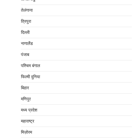
तेलंगाना
त्रिपुरा
दिल्‍ली
नागालैंड
पंजाब
पश्चिम बंगाल
फिल्मी दुनिया
बिहार
मणिपुर
मध्‍य प्रदेश
महाराष्‍ट्र
मिज़ोरम