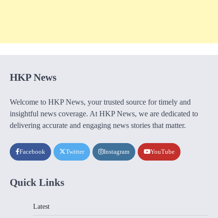
HKP News
Welcome to HKP News, your trusted source for timely and
insightful news coverage. At HKP News, we are dedicated to
delivering accurate and engaging news stories that matter.
Facebook
Twitter
Instagram
YouTube
Quick Links
Latest