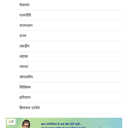
मेघालय
राजनीति
राजस्थान
राज्य
लक्षद्वीप
लद्दाख
व्यापार
संपादकीय
सिक्किम
हरियाणा
हिमाचल प्रदेश