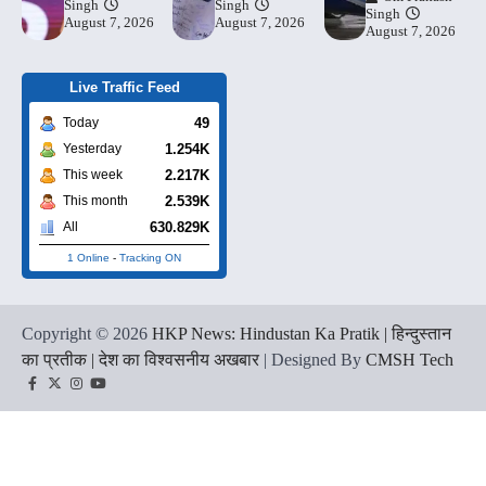
Singh
Singh
Singh
August 7, 2026
August 7, 2026
August 7, 2026
Live Traffic Feed
49
Today
1.254K
Yesterday
2.217K
This week
2.539K
This month
630.829K
All
1 Online
-
Tracking ON
Copyright © 2026
HKP News: Hindustan Ka Pratik | हिन्दुस्तान
का प्रतीक | देश का विश्वसनीय अखबार
| Designed By
CMSH Tech
Facebook
Twitter
Instagram
YouTube