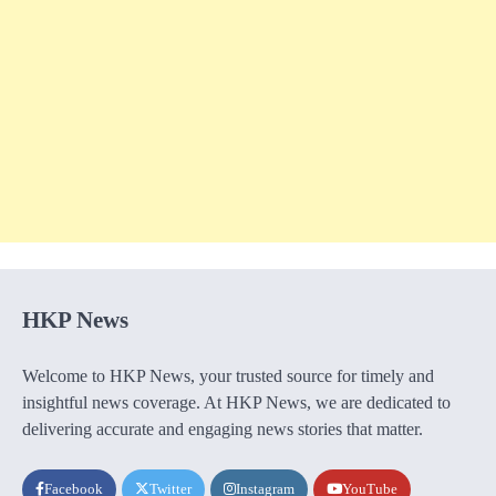
HKP News
Welcome to HKP News, your trusted source for timely and
insightful news coverage. At HKP News, we are dedicated to
delivering accurate and engaging news stories that matter.
Facebook
Twitter
Instagram
YouTube