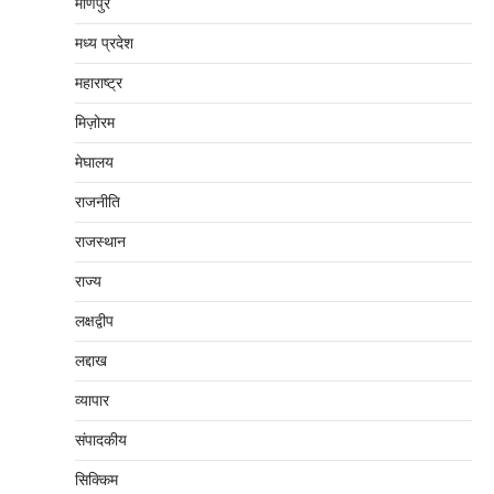
मणिपुर
मध्‍य प्रदेश
महाराष्‍ट्र
मिज़ोरम
मेघालय
राजनीति
राजस्थान
राज्य
लक्षद्वीप
लद्दाख
व्यापार
संपादकीय
सिक्किम