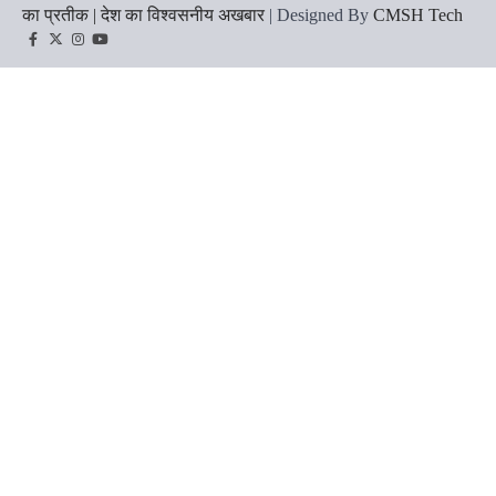
का प्रतीक | देश का विश्वसनीय अखबार
| Designed By
CMSH Tech
Facebook
Twitter
Instagram
YouTube