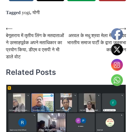
Tagged
yogi
,
योगी
Post
⟵
⟶
बेगूसराय में तृतीय लिंग के मतदाताओं
अरवल के मधु श्रवा मेला में सुहेलदेव
navigation
ने उत्साहपूर्वक अपने मताधिकार का
भारतीय समाज पार्टी के द्वारा जनसभा
प्रयोग किया, डीएम व एसपी ने भी
का आयोजन
डाले वोट
Related Posts