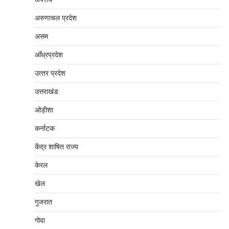
अरुणाचल प्रदेश
असम
आँध्रप्रदेश
उत्‍तर प्रदेश
उत्तराखंड
ओड़ीशा
कर्नाटक
केंद्र शाषित राज्य
केरल
खेल
गुजरात
गोवा