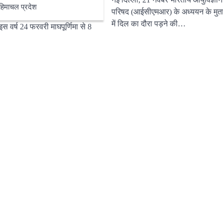
हिमाचल प्रदेश
परिषद (आईसीएमआर) के अध्ययन के मुता
िया में अपनी अलग पहचान बनाने वाला
में दिल का दौरा पड़ने की…
इस वर्ष 24 फरवरी माघपूर्णिमा से 8