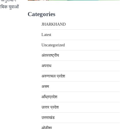
बिक युवाओं
Categories
JHARKHAND
Latest
Uncategorized
अंतरराष्‍ट्रीय
अपराध
अरुणाचल प्रदेश
असम
आँध्रप्रदेश
उत्‍तर प्रदेश
उत्तराखंड
ओड़ीशा