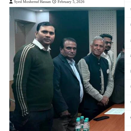
Syed Mosherraf Hassan
February 5, 2026