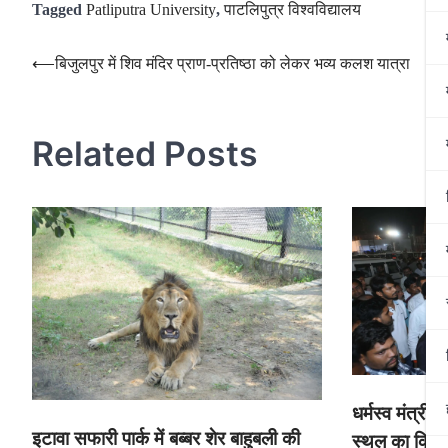
Tagged
Patliputra University
,
पाटलिपुत्र विश्वविद्यालय
Post
⟵
बिजुलपुर में शिव मंदिर प्राण-प्रतिष्ठा को लेकर भव्य कलश यात्रा
navigation
Related Posts
धर्मस्व मंत्री
इटावा सफारी पार्क में बब्बर शेर बाहुबली की
स्थल का किया 