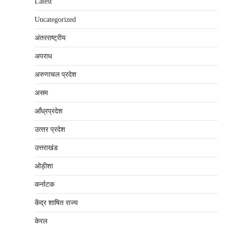
Latest
Uncategorized
अंतरराष्‍ट्रीय
अपराध
अरुणाचल प्रदेश
असम
आँध्रप्रदेश
उत्‍तर प्रदेश
उत्तराखंड
ओड़ीशा
कर्नाटक
केंद्र शाषित राज्य
केरल