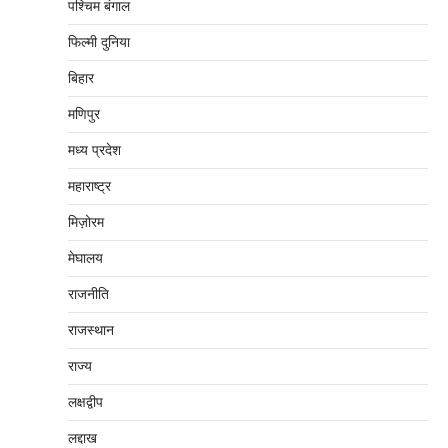
पश्चिम बंगाल
फिल्मी दुनिया
बिहार
मणिपुर
मध्‍य प्रदेश
महाराष्‍ट्र
मिज़ोरम
मेघालय
राजनीति
राजस्थान
राज्य
लक्षद्वीप
लद्दाख