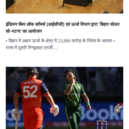
इंडियन चेंबर ऑफ कॉमर्स (आईसीसी) एवं ऊर्जा विभाग द्वारा ‘बिहार सोलर
शो-पटना’ का आयोजन
• बिहार में अक्षय ऊर्जा के क्षेत्र में 23,886 करोड़ के निवेश के अवसर •
राज्य में दूसरी रिन्यूएबल एनर्जी…